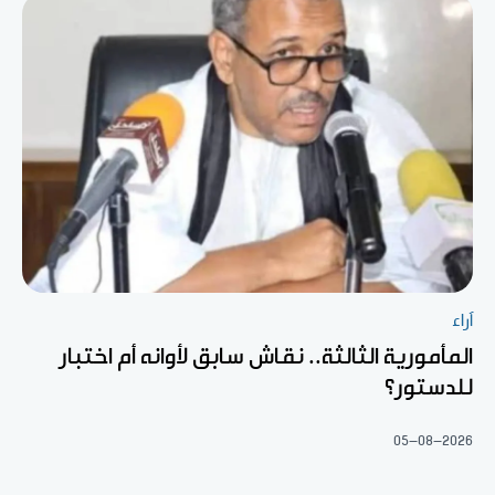
آراء
المأمورية الثالثة.. نقاش سابق لأوانه أم اختبار
للدستور؟
05-08-2026