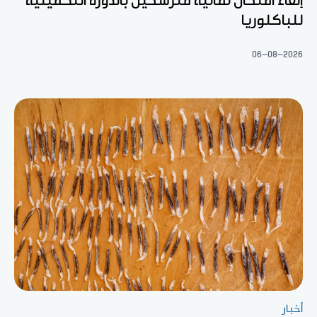
إلغاء امتحان ثمانية مترشحين بالدورة التكميلية
للباكلوريا
06-08-2026
أخبار