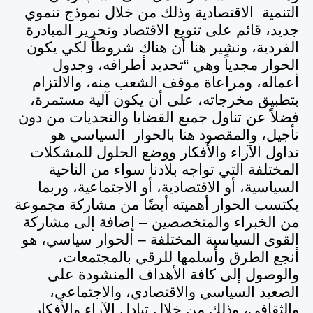
التنمية الاقتصادية وذلك من خلال نموذج تنموي
جديد، قائم على تنويع الاقتصاد وتحرير المبادرة
الفردية، ونشير هنا أن هناك شروطاً لكي يكون
الحوار مجدياً وهي “تحديد أطرافه، وجدول
أعماله، ومراعاة موقف الشعب منه، والالتزام
بتطبيق مخرجاته، على أن يكون آلية مستمرة،
فضلاً عن تناول جميع القضايا والتحديات من دون
تأجيل، والمقصود هنا بالحوار السياسي هو
تداول الآراء والأفكار ووضع الحلول للمشكلات
المختلفة التي تواجه بلادنا سواء من الناحية
السياسية، أو الاقتصادية، أو الاجتماعية، وربما
يكتسب الحوار أهميته أيضًا من مشاركة مجموعة
من الخبراء والمتخصصين – إضافة إلى مشاركة
القوى السياسية المختلفة – الحوار سياسي، هو
أنجع الطرق وأسلمها للرقي بالمجتمعات،
والوصول إلى كافة الأهداف المنشودة على
الصعيد السياسي والاقتصادي، والاجتماعي،
والثقافي، وذلك من خلال تبادل الآراء والأفكار