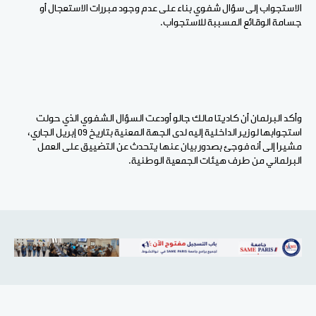
الاستجواب إلى سؤال شفوي بناء على عدم وجود مبررات الاستعجال أو
جسامة الوقائع المسببة للاستجواب.
وأكد البرلمان أن كاديتا مالك جالو أودعت السؤال الشفوي الذي حولت
استجوابها لوزير الداخلية إليه لدى الجهة المعنية بتاريخ 09 إبريل الجاري،
مشيرا إلى أنه فوجئ بصدور بيان عنها يتحدث عن التضييق على العمل
البرلماني من طرف هيئات الجمعية الوطنية.