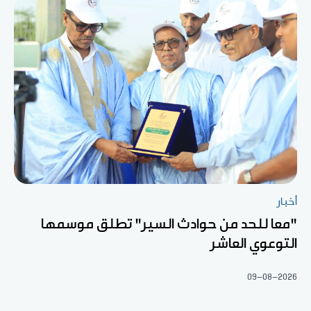
أخبار
"معا للحد من حوادث السير" تطلق موسمها
التوعوي العاشر
09-08-2026