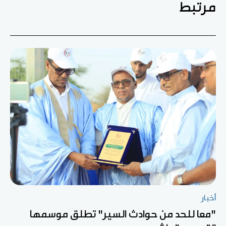
مرتبط
أخبار
"معا للحد من حوادث السير" تطلق موسمها