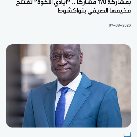
بمشاركة 170 مشاركا .. “أيادي الأخوة” تفتتح
مخيمها الصيفي بنواكشوط
07-08-2026
أخبار