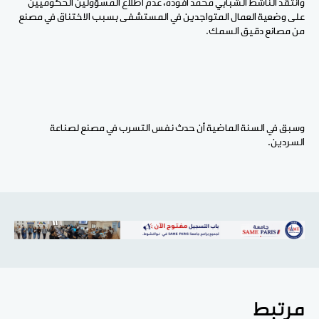
وانتقد الناشط الشبابي محمد أفوده، عدم اطلاع المسؤولين الحكوميين
على وضعية العمال المتواجدين في المستشفى بسبب الاختناق في مصنع
من مصانع دقيق السمك.
وسبق في السنة الماضية أن حدث نفس التسرب في مصنع لصناعة
السردين.
مرتبط