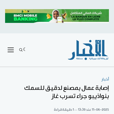
أخبار
إصابة عمال بمصنع لدقيق للسمك
بنواذيبو جراء تسرب غاز
11-04-2025
عند 13:39
1 دقيقة قراءة