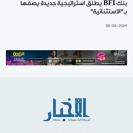
بنك BFI يطلق استراتيجية جديدة يصفها
بـ"الاستثنائية"
08-08-2026