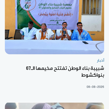
أخبار
شبيبة بناء الوطن تفتتح مخيمها الـ67
بنواكشوط
08-08-2026