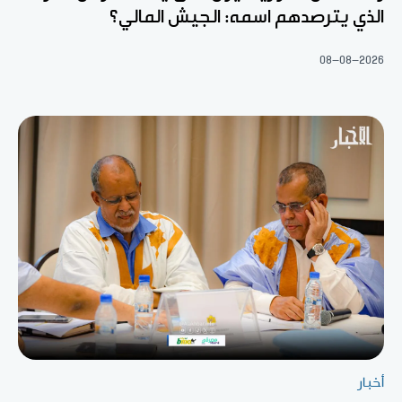
الذي يترصدهم اسمه: الجيش المالي؟
08-08-2026
أخبار