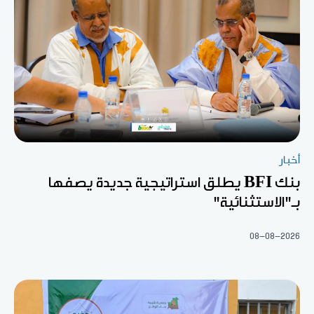
أخبار
بنك BFI يطلق استراتيجية جديدة يصفها
بـ"الاستثنائية"
08-08-2026