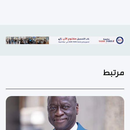
مرتبط