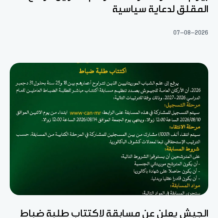
المقلق لدعاية سياسية
07-08-2026
الجيش يعلن عن مسابقة لاكتتاب طلبة ضباط