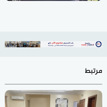
مرتبط