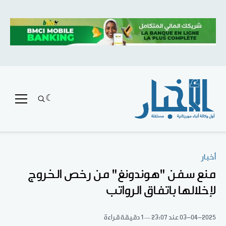
أخبار
منع سفن "هوندونغ" من رخص الخروج
لإخلالها باتفاق الرواتب
03-04-2025
عند 23:07
1 دقيقة قراءة