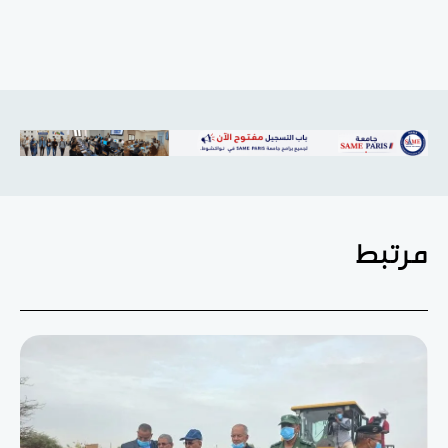
مرتبط