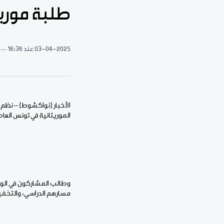
طلبة موريت
03-04-2025
عند 16:36
الأخبار (نواكشوط) – نظم 
الموريتانية في تونس العا
وطالب المشاركون في الوق
مسارهم الدراسي، والتخفيف