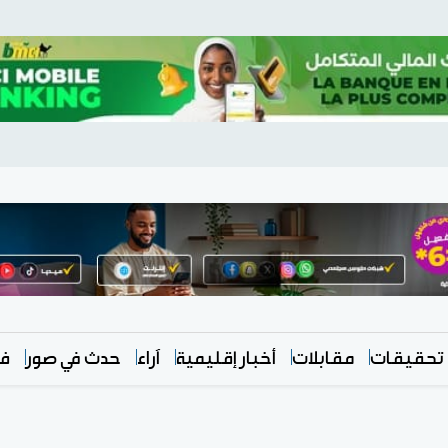
تحقيقات
مقابلات
أخبار إقليمية
آراء
حدث في صور
في