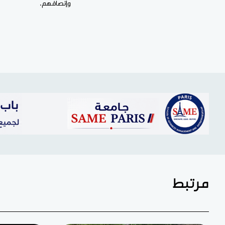
وإنصافهم.
مرتبط