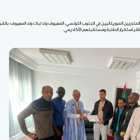
المتدربين الموريتانيين في الجنوب التونسي، المعيوف ولد لبات ولد المعيوف، بالقرار
شر استقرار الطلبة ومستقبلهم الأكاديمي.