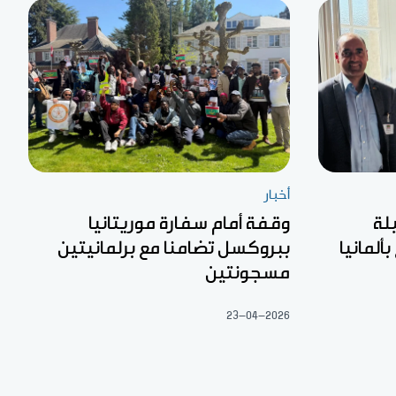
أخبار
لة
وقفة أمام سفارة موريتانيا
ألمانيا
ببروكسل تضامنا مع برلمانيتين
مسجونتين
23-04-2026