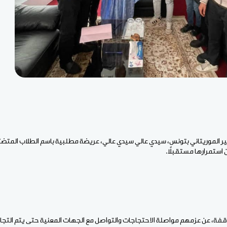
 الموريتاني بتونس، سيدي عالي سيدي عالي، عريضة مطلبية باسم الطلاب المتض
استمرارها مستقبلًا.
الوقفة، عن عزمهم مواصلة الاحتجاجات والتواصل مع الجهات المعنية حتى يتم الت