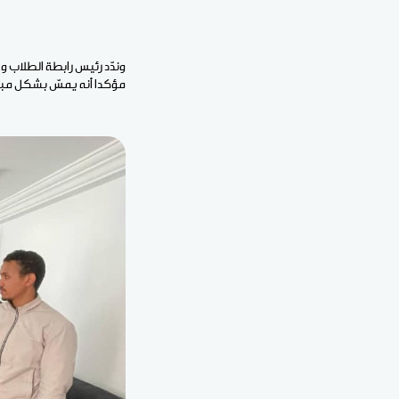
وندّد رئيس رابطة الطلاب و
مؤكدا أنه يمسّ بشكل مبا