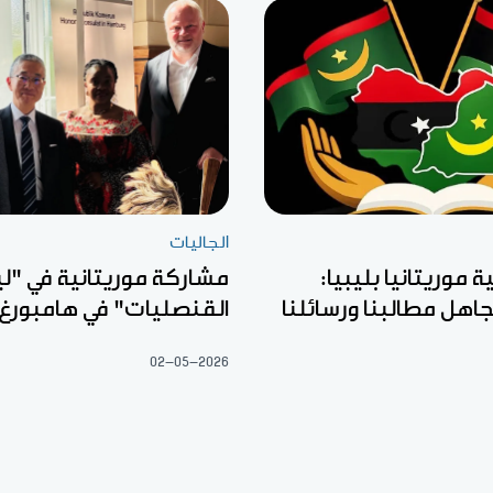
الجاليات
موريتانيا بليبيا:
مشاركة موريتانية في "لي
جاهل مطالبنا ورسائلنا
القنصليات" في هامبورغ ب
02-05-2026