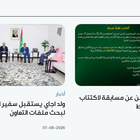
أخبار
ن عن مسابقة لاكتتاب
ولد اجاي يستقبل سفير ال
ط
لبحث ملفات التعاون
07-08-2026