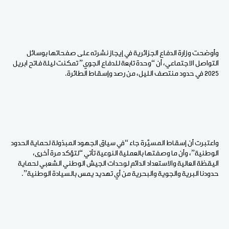
وأوضحت وزارة الدفاع الجزائرية في إيجاز نشرته على صفحاتها بوسائل
التواصل الاجتماعي، أن “وحدة تابعة للدفاع الجوي” تمكنت ليلة فاتح ابريل
2025 في حدود منتصف الليل، من رصد وإسقاط الطائرة.
واعتبرت أن إسقاط المسيَّرة جاء “في سياق الجهود المبذولة لحماية الحدود
الوطنية”، وأن ما وصفتها بالعملية النوعية تأتي “لتؤكد مرة أخرى،
اليقظة العالية والاستعداد الدائم لوحدات الجيش الوطني الشعبي لحماية
حدودنا البرية والجوية والبحرية من أي تهديد يمس بالسيادة الوطنية”.