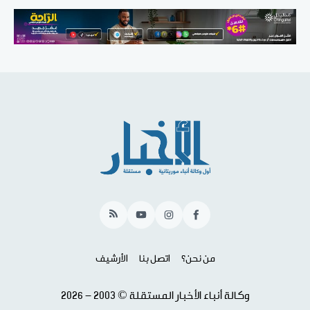
RSS
YouTube
Instagram
Facebook
من نحن؟
اتصل بنا
الأرشيف
وكالة أنباء الأخبار المستقلة © 2003 - 2026