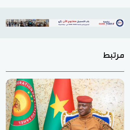
مرتبط