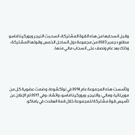
وقبل انسحابها من هذه القوة المشتركة، انسحبت النيجر وبوركينا فاسو
مطلع دجمبر 2023 من مجموعة دول الساحل الخمس وقوتها المشتركة،
وذلك بعد عام ونصف على انسحاب مالي منها.
وتأسست هذه المجموعة عام 2014 في نواكشوط، وضمت عضوية كل من
موريتانيا، ومالي، والنيجر، وبوركينا فاسو، واتشاد، وفي 2017 تم الإعلان عن
تأسيس قوة مشتركة للمجموعة خلال قمة انعقدت في باماكو.