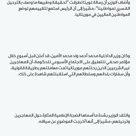
وأضاف الوزير أن رسالة غويتا تطرقت “لحقيقة وطبيعة ما وصف بالترحيل
القسري لمواطنينا”، مشيرا إلى أن الرئيس استمع لتقييمهم لوضع
المواطنين الماليين في موريتانيا.
وكان وزير الداخلية محمد أحمد ولد محمد الأمين، قد أعلن قبل أسبوع خلال
مؤتمر صحفي للتعليق على الاجتماع الأسبوعي للحكومة، أن المهاجرين
غير الشرعيين الذين رحلتهم موريتانيا تمت معاملتهم بطريقة قانونية،
وأن سفارات بلدانهم وسلطاتهم التي استقبلتهم شاهدة على ذلك.
وانتقد الوزير بشدة ما أسماها الضجة الإعلامية المثارة حول المهاجرين
وترحيلهم، مشيرا إلى أنها أخرجت الموضوع عن سياقه.