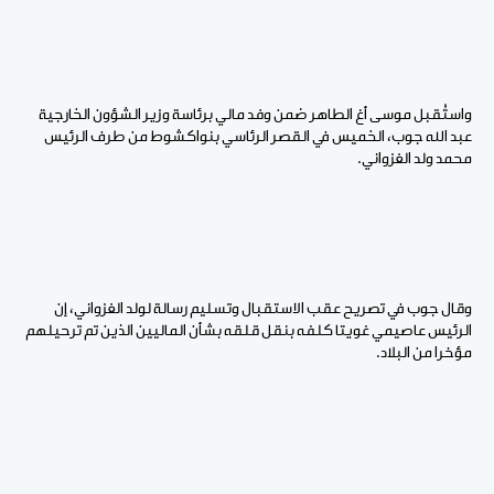
واستُقبل موسى أغ الطاهر ضمن وفد مالي برئاسة وزير الشؤون الخارجية
عبد الله جوب، الخميس في القصر الرئاسي بنواكشوط من طرف الرئيس
محمد ولد الغزواني.
وقال جوب في تصريح عقب الاستقبال وتسليم رسالة لولد الغزواني، إن
الرئيس عاصيمي غويتا كلفه بنقل قلقه بشأن الماليين الذين تم ترحيلهم
مؤخرا من البلاد.