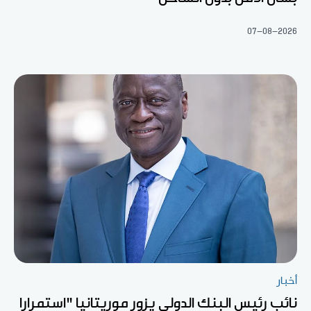
07-08-2026
أخبار
نائب رئيس البنك الدولي يزور موريتانيا "استمرارا