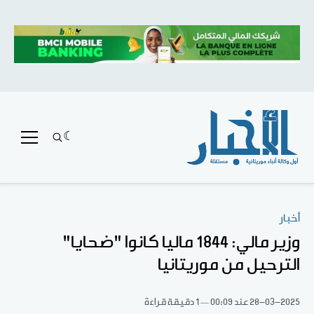
أخبار
وزير مالي: 1844 ماليا كانوا "ضحايا"
الترحيل من موريتانيا
28-03-2025
عند 00:09
1 دقيقة قراءة