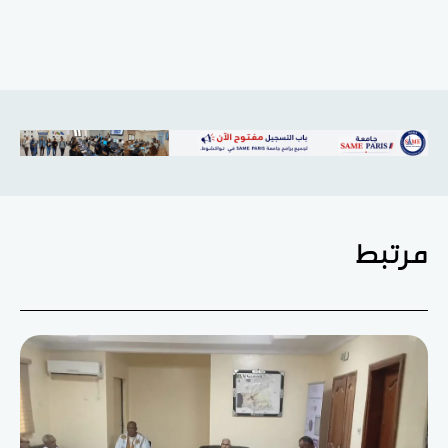
مرتبط