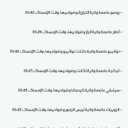
– روصو عاصمة ولاية الترارزة وضواحيها، وقت الإمساكـ: 05:40
– أطار عاصمة ولاية آدرار وضواحيها، وقت الإمساكـ: 05:26
– نواذيبو عاصمة ولاية داخلت نواذيبو وضواحيها، وقت الإمساكـ: 05:42
– تجكجة عاصمة ولاية تكانت وضواحيها، وقت الإمساكـ: 05:21
– سيلبابي عاصمة ولاية كيدماغا وضواحيها، وقت الإمساكـ: 05:26
– الزويرات عاصمة ولاية تيرس الزمور وضواحيها، وقت الإمساكـ: 05:22