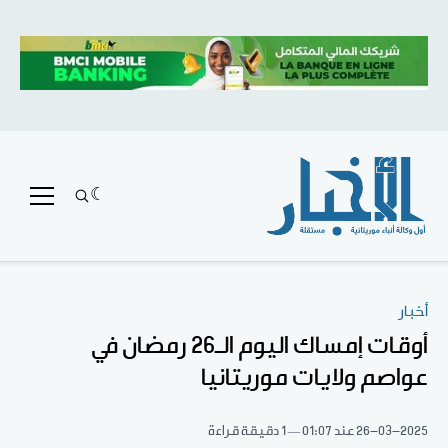
أخبار
أوقات إمساك اليوم الـ26 رمضان في
عواصم ولايات موريتانيا
26-03-2025
عند 01:07
1 دقيقة قراءة