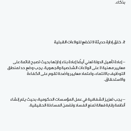
بذكاء.
2. خلق إدارة حديثة لا تخضع للولاءات القبلية
– إعادة تأهيل الدولة تعني أيضًا إعادة بناء إدارتها بحيث تصبح قائمة على
معايير مهنية لا على الولاءات الشخصية والجهوية. يجب وضع حد لمنطق
التوظيف بالانتماء، واعتماد معايير واضحة تقوم على الكفاءة
والاستحقاق.
– يجب تعزيز الشفافية في عمل المؤسسات الحكومية، بحيث يتم إنشاء
أنظمة رقابة فعالة تمنع الفساد وتضمن المساءلة الحقيقية.