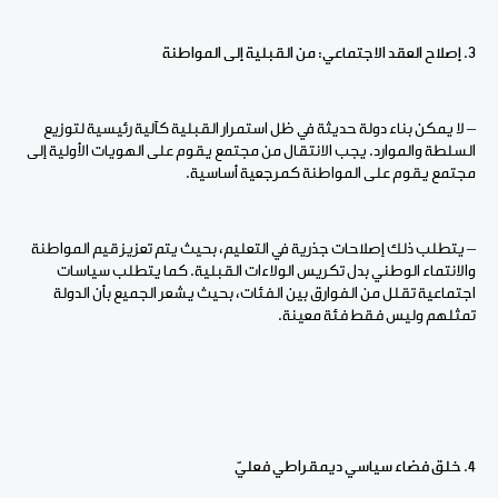
3. إصلاح العقد الاجتماعي: من القبلية إلى المواطنة
– لا يمكن بناء دولة حديثة في ظل استمرار القبلية كآلية رئيسية لتوزيع
السلطة والموارد. يجب الانتقال من مجتمع يقوم على الهويات الأولية إلى
مجتمع يقوم على المواطنة كمرجعية أساسية.
– يتطلب ذلك إصلاحات جذرية في التعليم، بحيث يتم تعزيز قيم المواطنة
والانتماء الوطني بدل تكريس الولاءات القبلية. كما يتطلب سياسات
اجتماعية تقلل من الفوارق بين الفئات، بحيث يشعر الجميع بأن الدولة
تمثلهم وليس فقط فئة معينة.
4. خلق فضاء سياسي ديمقراطي فعليّ