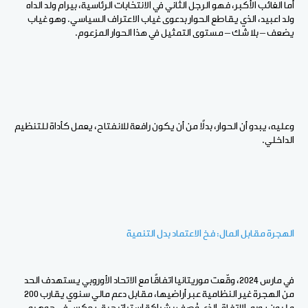
أما الغائب الأكبر، فهو الرجل الثاني في الانتخابات الرئاسية، بيرام ولد الداه
ولد اعبيد، الذي يقاطع الحوار بدعوى غياب الاعتراف السياسي. وهو غياب
يضعف – بلا شك – مستوى التمثيل في هذا الحوار المزعوم.
وعليه، يبدو أن الحوار، بدلًا من أن يكون رافعة للانفتاح، يعمل كأداة للتنظيم
الداخلي.
الهجرة مقابل المال: فخ الاعتماد بدل التنمية
في مارس 2024، وقّعت موريتانيا اتفاقًا مع الاتحاد الأوروبي يستهدف الحد
من الهجرة غير النظامية عبر أراضيها، مقابل دعم مالي سنوي يقارب 200