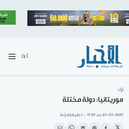
آراء
موريتانيا: دولة مختلة
25-03-2025
عند 17:47
1 دقيقة قراءة
𝕏