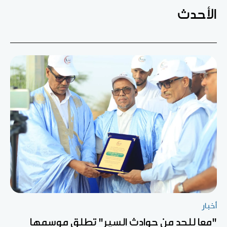
الأحدث
أخبار
"معا للحد من حوادث السير" تطلق موسمها