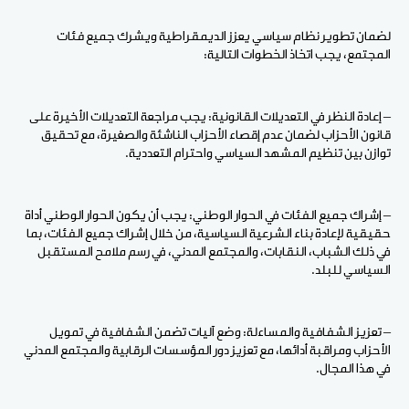
لضمان تطوير نظام سياسي يعزز الديمقراطية ويشرك جميع فئات
المجتمع، يجب اتخاذ الخطوات التالية:
– إعادة النظر في التعديلات القانونية: يجب مراجعة التعديلات الأخيرة على
قانون الأحزاب لضمان عدم إقصاء الأحزاب الناشئة والصغيرة، مع تحقيق
توازن بين تنظيم المشهد السياسي واحترام التعددية.
– إشراك جميع الفئات في الحوار الوطني: يجب أن يكون الحوار الوطني أداة
حقيقية لإعادة بناء الشرعية السياسية، من خلال إشراك جميع الفئات، بما
في ذلك الشباب، النقابات، والمجتمع المدني، في رسم ملامح المستقبل
السياسي للبلد.
– تعزيز الشفافية والمساءلة: وضع آليات تضمن الشفافية في تمويل
الأحزاب ومراقبة أدائها، مع تعزيز دور المؤسسات الرقابية والمجتمع المدني
في هذا المجال.