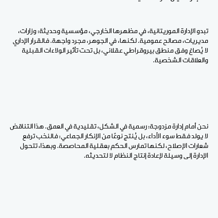
تبدو الإدارة الموريتانية، في مظهرها الخارجي، مؤسسية وحديثة: وزارات،
مديريات، مصالح عمومية. لكنها، في الجوهر، مجرد واجهة. فالقرار الإداري
لا يُصاغ وفق منطق بيروقراطي عقلاني، بل تحت تأثير الولاءات القبلية
والعلاقات الشخصية.
نحن أمام إدارة مزدوجة: رسمية في الشكل، تقليدية في العمق. هذا التناقض
لا يولد فقط سوء الأداء، بل يُنتج نوعًا من الإنكار الجماعي: فالنخب ترفع
شعارات الإصلاح، لكنها تمارس الحكم بعقلية المحاصصة. وبهذا، تتحول
الإدارة إلى وسيلة لإعادة إنتاج النظام لا لتحديثه.