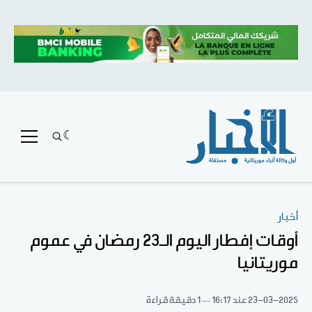
أخبار
أوقات إفطار اليوم الـ23 رمضان في عموم
موريتانيا
23-03-2025
عند 16:17
1 دقيقة قراءة