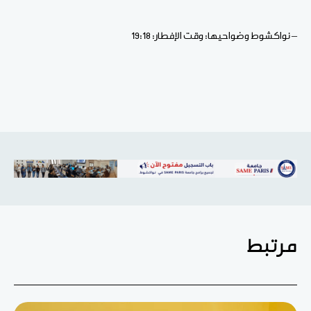
– نواكشوط وضواحيها: وقت الإفطار: 19:18
مرتبط