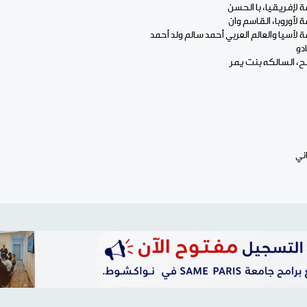
ة لإفريقيا، با الحسن
ة لأوروبا، القاسم وان
ة لآسيا والعالم العربي أحمد سالم ولد أحمد
دو
، السالكه بنت يمر
ني