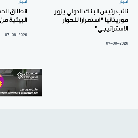
أخبار
أخبار
نائب رئيس البنك الدولي يزور
انطلاق الح
موريتانيا "استمرارا للحوار
البيئية من
الاستراتيجي"
07-08-2026
07-08-2026