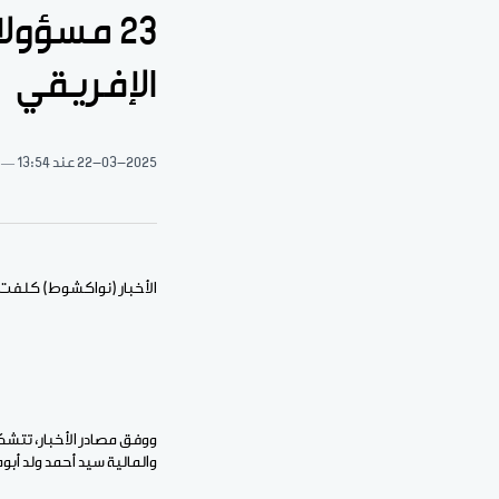
23 مسؤول
الإفريقي
22-03-2025
عند 13:54
الأخبار (نواكشوط) كلفت موريتانيا فريقا ضم 23 مسؤولا بإدارة حملة 
ووفق مصادر الأخبار، تتشكل
والمالية سيد أحمد ولد أبوه