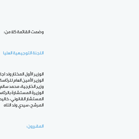
وضمت القائمة كلا من:
اللجنة التوجيهية العليا
الوزير الأول المختار ولد اجا
الوزير الأمين العام للرئا
وزير الخارجية، محمد سالم
الوزيرة المستشارة بالرئا
المستشار القانوني، خاليدو
المرشح، سيدي ولد التاه
المقررون: