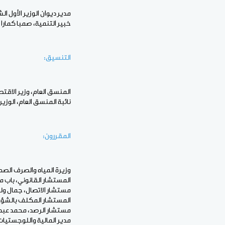
مدير ديوان الوزير الأول ال
خبير التنمية، صمبا كمارا
التنسيق:
المنسق العام، وزير الاقتصا
نائبة المنسق العام، الوزي
المقررون:
وزيرة المياه والصرف الصح
المستشار القانوني، باب 
مستشار الاتصال، جمال ول
المستشار المكلف بالشؤون 
مستشار الرصد، محمد عبد 
مدير المالية واللوجستيات