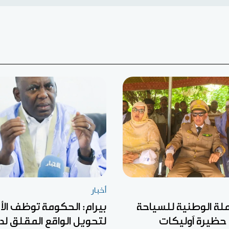
أخبار
ملة الوطنية للسياحة
بيرام: الحكومة توظف الأ
 حظيرة آوليكات
لتحويل الواقع المقلق لد