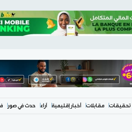
تحقيقات
مقابلات
أخبار إقليمية
آراء
حدث في صور
في