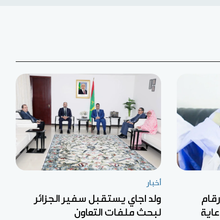
أخبار
رقام
ولد اجاي يستقبل سفير الجزائر
عاية
لبحث ملفات التعاون