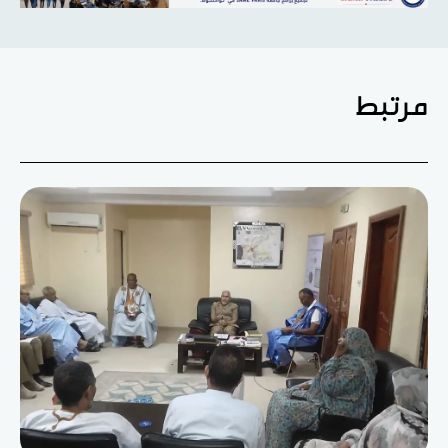
مرتبط