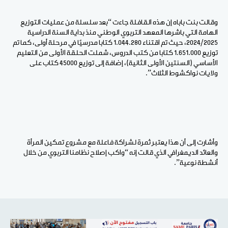
وقالت بنت باباه إن هذه القافلة جاءت “بعد سلسلة من عمليات التوزيع
الهامة التي باشرها المعهد التربوي الوطني منذ بداية السنة الدراسية
2024/2025، حيث تم اقتناء 1.044.280 كتابا مدرسيًا في مرحلة أولى، كما تم
توزيع 1.651.000 كتابا من كتب الدروس، شملت الحلقة الأولى من التعليم
الأساسي (السنتين الأولى الثانية)، إضافة إلى توزيع 45000 كتاب على
ولايات نواكشوط الثلاث”.
وأشارت إلى أن هذا يعتبر ثمرة لشراكة فاعلة مع مشروع تمكين المرأة
والعائد الديمغرافي الذي قالت إنه “واكب إصلاح نظامنا التربوي من خلال
أنشطة نوعية”.