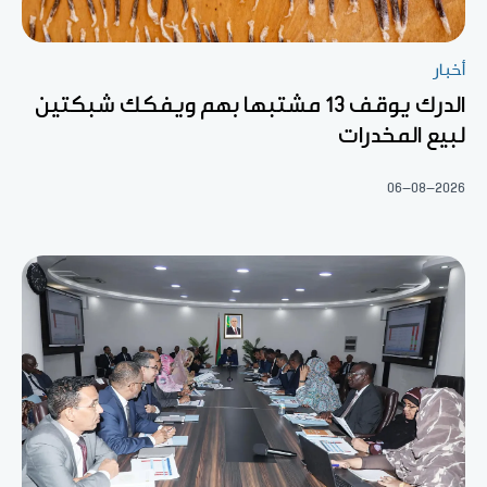
أخبار
الدرك يوقف 13 مشتبها بهم ويفكك شبكتين
لبيع المخدرات
06-08-2026