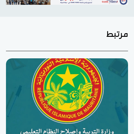
مرتبط