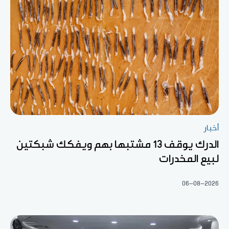
أخبار
الدرك يوقف 13 مشتبها بهم ويفكك شبكتين
لبيع المخدرات
06-08-2026