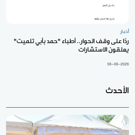
أخبار
ردّا على وقف الحوار.. أطباء "حمد بأبي تلميت"
يعلقون الاستشارات
06-08-2026
الأحدث