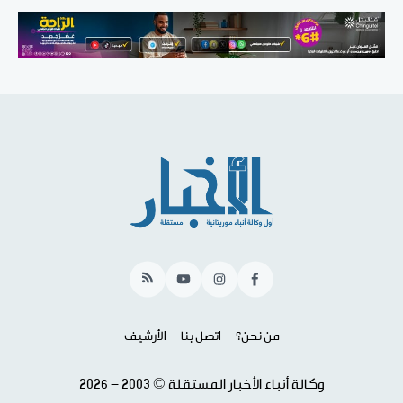
RSS
YouTube
Instagram
Facebook
من نحن؟
اتصل بنا
الأرشيف
وكالة أنباء الأخبار المستقلة © 2003 - 2026