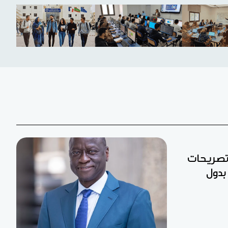
 تصريحات
بدول