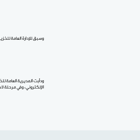
وسبق للإدارة العامة للخزينة أن حجبت إنفاق الميزانية
ودأبت المديرية العامة لل
الإلكتروني، وفي مرحلة لا