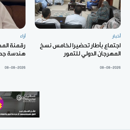
أخبار
آراء
اجتماع بأطار تحضيرا لخامس نسخ
رقمنة المح
المهرجان الدولي للتمور
هندسة جديد
08-08-2026
08-08-2026