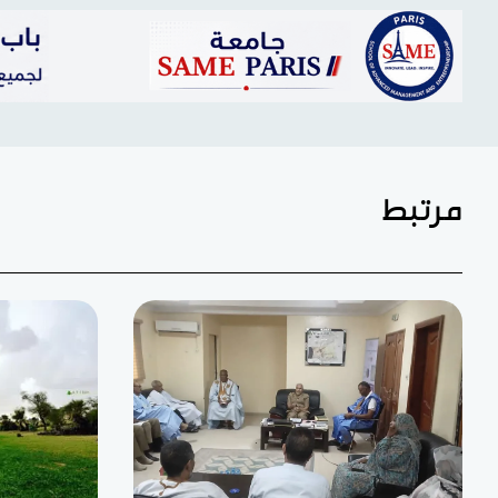
مرتبط