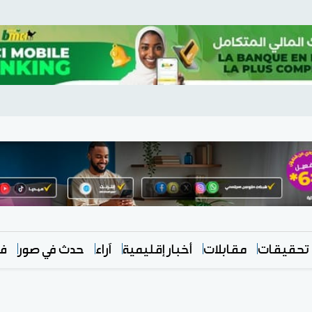
تحقيقات
مقابلات
أخبار إقليمية
آراء
حدث في صور
في