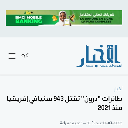
أخبار
طائرات "درون" تقتل 943 مدنيا في إفريقيا
منذ 2021
18-03-2025
عند 10:32
1 دقيقة قراءة