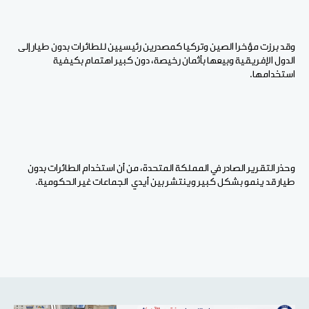
وقد برزت مؤخرا الصين وتركيا كمصدرين رئيسيين للطائرات بدون طيار إلى
الدول الإفريقية وبيعها بأثمان رخيصة، دون كبير اهتمام بكيفية
استخدامها.
وحذر التقرير الصادر في المملكة المتحدة، من أن استخدام الطائرات بدون
طيار قد ينمو بشكل كبير وينتشر بين أيدي الجماعات غير الحكومية.