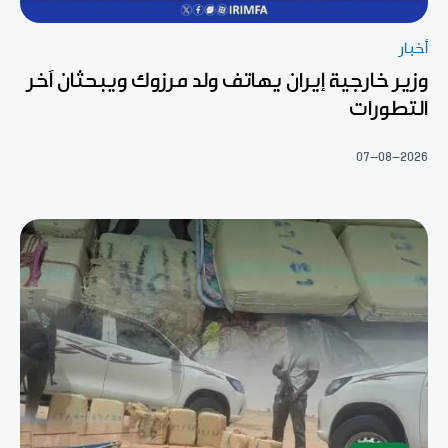
أخبار
وزير خارجية إيران يهاتف ولد مرزوك ويبحثان آخر
التطورات
07-08-2026