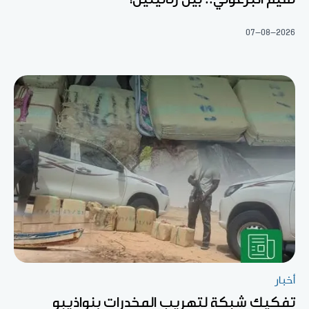
07-08-2026
أخبار
تفكيك شبكة لتهريب المخدرات بنواذيبو