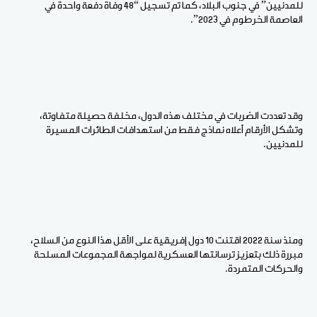
للمدنيين” في جنوب البلاد، كما تم تسجيل “48 وفاة دفعة واحدة في
العاصمة الخرطوم في 2023”.
وقد تعددت الضربات في مختلف هذه الدول، مخلفة حصيلة متفاوتة،
وتشكل الأرقام أعلاه نماذج فقط من استهدافات الطائرات المسيرة
للمدنيين.
ومنذ سنة 2022 اقتنت 10 دول إفريقية على الأقل هذا النوع من السلاح،
مبررة ذلك بتعزيز ترسانتها العسكرية لمواجهة المجموعات المسلحة
والحركات المتمردة.