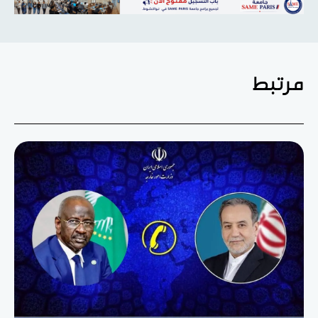
مرتبط