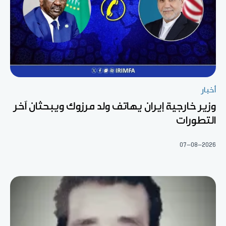
أخبار
وزير خارجية إيران يهاتف ولد مرزوك ويبحثان آخر
التطورات
07-08-2026