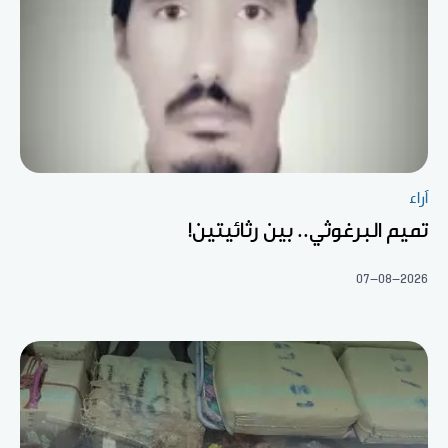
آراء
تميم البرغوثي.. بين رثائيتين!
07-08-2026