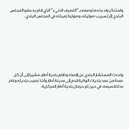
واستنكر ولد بخه ما وصفه بـ”التصرف الدنيء” الذي قام به عضو المجلس
البلدي إثر تسريب صوتيته، وصوتية زميلته في المجلس البلدي.
وتحدث المستشار البلدي عن إقصاء وظلم بلدية أطار، مشيرا إلى أن كل
عمدة من عمد بلديات الولاية قدم إلى مدينة أطار وأخذ نصيب بلديته وغادر
به لتقسيمه، في حين تم حرمان بلدية أطار المركزية.