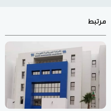
مرتبط