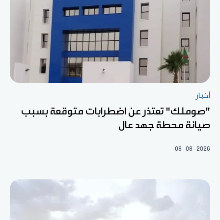
أخبار
"صوملك" تعتذر عن اضطرابات متوقعة بسبب
صيانة محطة جهد عال
08-08-2026