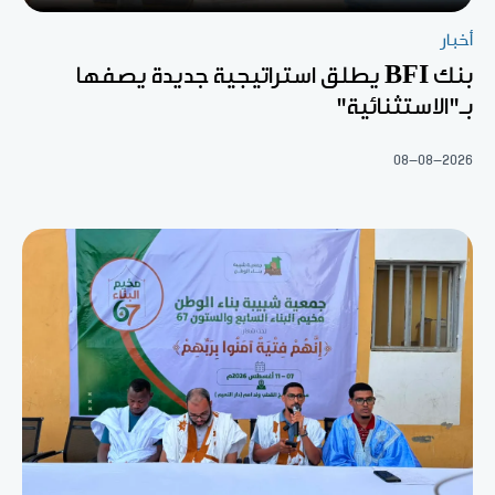
أخبار
بنك BFI يطلق استراتيجية جديدة يصفها
بـ"الاستثنائية"
08-08-2026