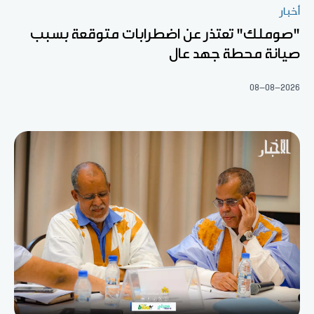
أخبار
"صوملك" تعتذر عن اضطرابات متوقعة بسبب
صيانة محطة جهد عال
08-08-2026