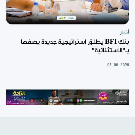
أخبار
بنك BFI يطلق استراتيجية جديدة يصفها
بـ"الاستثنائية"
08-08-2026