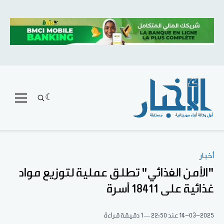
أخبار
"الأمن الغذائي" تطلق عملية لتوزيع مواد
غذائية على 18411 أسرة
14-03-2025
عند 22:50
1 دقيقة قراءة