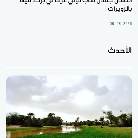
انتشال جثمان شاب توفي غرقا في بركة مياه
بالزويرات
08-08-2026
الأحدث