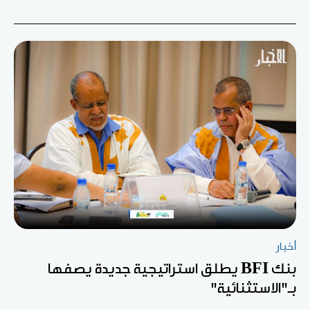
أخبار
بنك BFI يطلق استراتيجية جديدة يصفها
بـ"الاستثنائية"