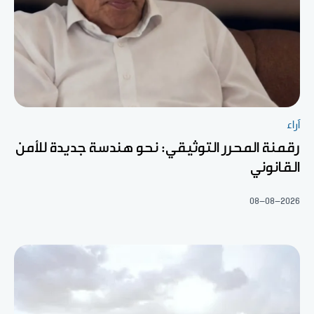
آراء
رقمنة المحرر التوثيقي: نحو هندسة جديدة للأمن
القانوني
08-08-2026