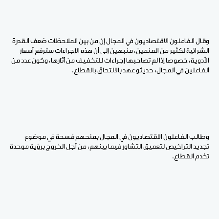
وقال الفاعلون الاقتصاديون في المجال إن من بين الملاحظات ضعف القدرة
الشرائية لكثير من المنمين، منبهين إلى أن هذه الإجراءات سترفع أسعار
الأدوية، خصوصا إذا لم تصاحبها إجراءات للتخفيف من آثارها، وكون عدد من
الفاعلين في المجال، حديثو عهد بالالتحاق بالقطاع
.
وطالب الفاعلون الاقتصاديون في المجال بمنحهم فسحة في موضوع
تجديد التراخيص لتعميق التشاور فيما بينهم، من أجل الخروج برؤية موحدة
تخدم القطاع
.