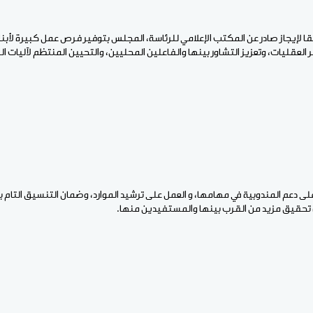
ا لإيجاز صادر عن المكتب الإعلامي للرئاسة، المجلس بتوفير فرص عمل كبيرة لأبناء
 العقليات، وتعزيز التشاور بينها والفاعلين المحليين، والتحيين المنتظم لآليات ا
 على دعم المندوبية في مهامها، و العمل على ترشيد الموارد، وضمان التنسيق التام
ة تحقيق مزيد من القرب بينها والمستفيدين منها.