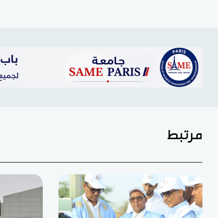
مرتبط