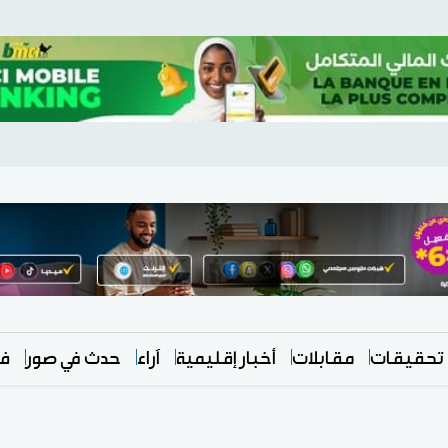
تحقيقات
مقابلات
أخبار إقليمية
آراء
حدث في صور
في