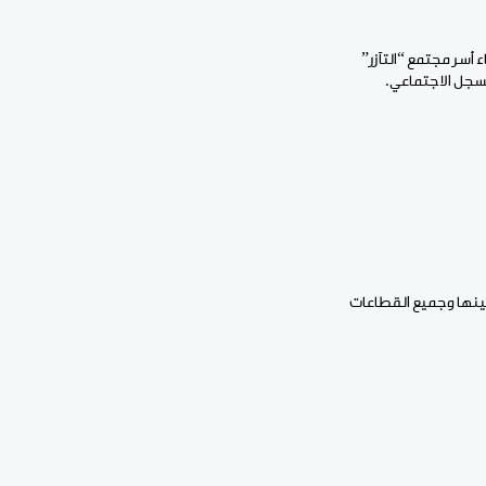
 أسر مجتمع “التآزر”
لسجل الاجتماعي.
 بينها وجميع القطاعات