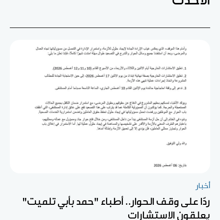
الأحدث
أخبار
ردّا على وقف الحوار.. أطباء "حمد بأبي تلميت"
يعلقون الاستشارات