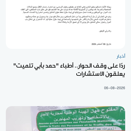
أخبار
ردّا على وقف الحوار.. أطباء "حمد بأبي تلميت"
يعلقون الاستشارات
06-08-2026