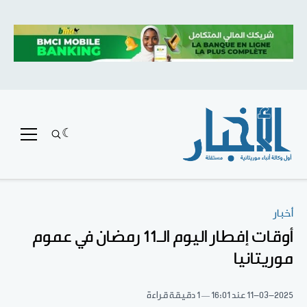
أخبار
أوقات إفطار اليوم الـ11 رمضان في عموم
موريتانيا
11-03-2025
عند 16:01
1 دقيقة قراءة