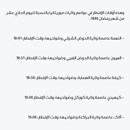
وهذه أوقات الإفطار في عواصم ولايات موريتانيا بالنسبة لليوم الحادي عشر
من شهر رمضان 1446.
– النعمة عاصمة ولاية الحوض الشرقي وضواحيها: وقت الإفطار: 18:41
– العيون عاصمة ولاية الحوض الغربي وضواحيها: وقت الإفطار: 18:51
– كيفة عاصمة ولاية العصابة، وضواحيها: وقت الإفطار: 18:58
– كيهيدي عاصمة ولاية كوركل وضواحيها: وقت الإفطار 19:06
– ألاكـ: عاصمة ولاية البراكنة وضواحيها، وقت الإفطار: 19:08