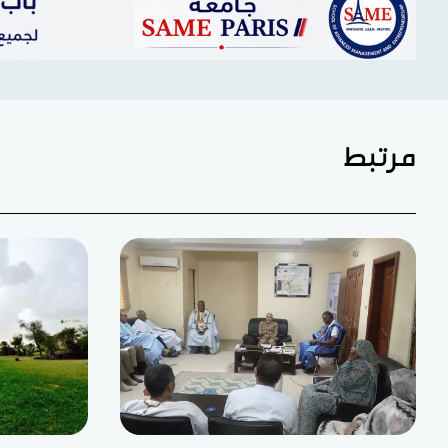
مرتبط