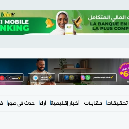
تحقيقات
مقابلات
أخبار إقليمية
آراء
حدث في صور
في