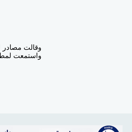
وقالت مصادر لل
واستمعت لمطال