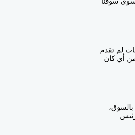
 حل، لا نريد سوى سوقنا
ات لم تقدم
من أي كان
 بالسوق،
رئيس