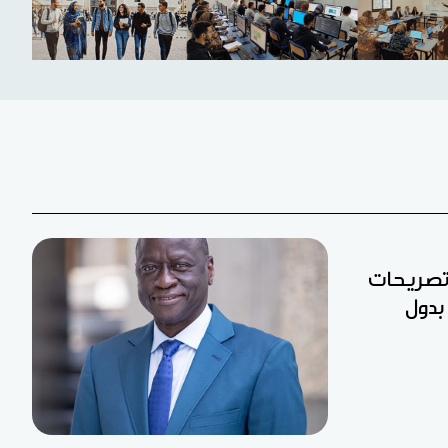
 تصريحات
بدول