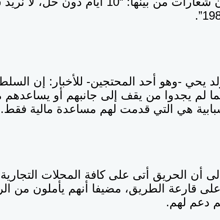
ورفع المحتجون شعارات من بينها: “10 أيام دون
د يحي -وهو أحد المحتجين- للأخبار: إن السلط
ما لم يجدوا من يقف إلى جانبهم أو يساعدهم 
ابية هي التي قدمت لهم مساعدة مالية فقط.
لى أن الحريق أتى على كافة المحلات التجارية
على قارعة الطريق، مضيفا أنهم يأملون من ال
م دعم لهم.