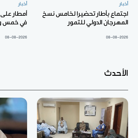
أخبار
أخبار
اجتماع بأطار تحضيرا لخامس نسخ
أمطار على
المهرجان الدولي للتمور
في خمس ول
08-08-2026
08-08-2026
الأحدث