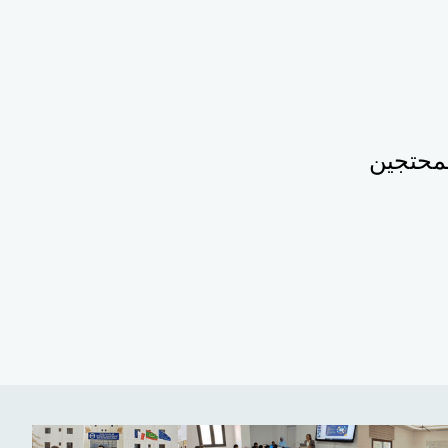
لمحتجين