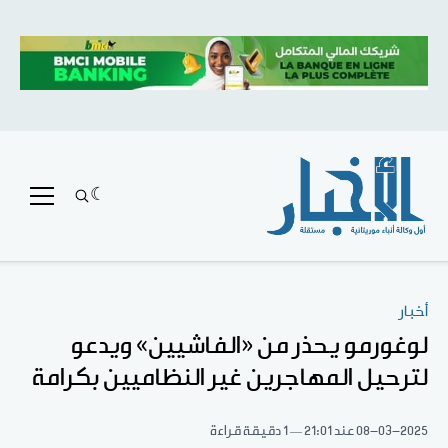
أخبار
لوغورمو يحذر من «الفاشيين» ويدعو
لترحيل المهاجرين غير النظاميين بكرامة
08-03-2025
عند 21:01
1 دقيقة قراءة