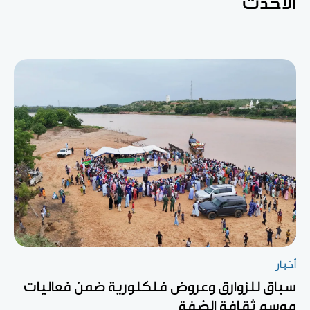
الأحدث
أخبار
سباق للزوارق وعروض فلكلورية ضمن فعاليات
موسم ثقافة الضفة