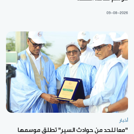
09-08-2026
أخبار
"معا للحد من حوادث السير" تطلق موسمها