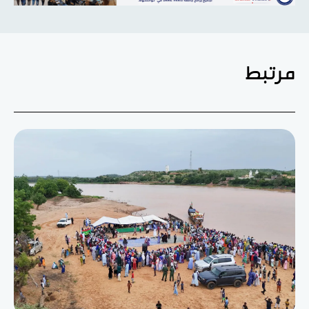
مرتبط