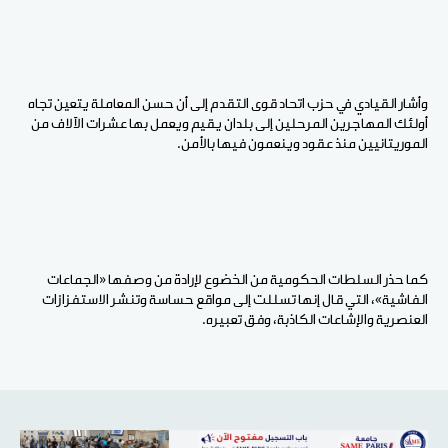
وأشار القيادي في حزب اتحاد قوى التقدم إلى أن حسن المعاملة يتعين تجاه
أولئك المهاجرين المرحلين إلى بلدان يقيم ويعمل بها عشرات الآلاف من
الموريتانيين منذ عقود وينعمون فيها بالأمن.
كما حذر السلطات الحكومية من الخضوع لإرادة من وصفها «الجماعات
الفاشية»، التي قال إنها تسللت إلى مواقع حساسة وتنشر الاستفزازات
العنصرية والإشاعات الكاذبة، وفق تعبيره.