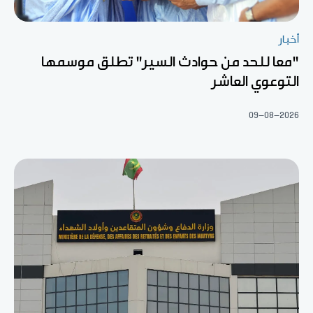
أخبار
"معا للحد من حوادث السير" تطلق موسمها
التوعوي العاشر
09-08-2026