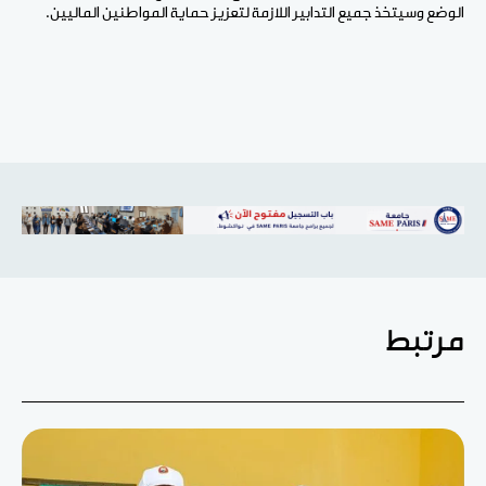
الوضع وسيتخذ جميع التدابير اللازمة لتعزيز حماية المواطنين الماليين.
مرتبط