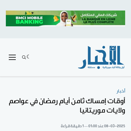
أخبار
أوقات إمساك ثامن أيام رمضان في عواصم
ولايات موريتانيا
08-03-2025
عند 01:00
1 دقيقة قراءة