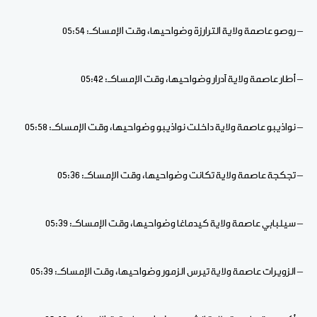
– روصو عاصمة ولاية الترارزة وضواحيها، وقت الإمساكـ: 05:54
– أطار عاصمة ولاية آدرار وضواحيها، وقت الإمساكـ: 05:42
– نواذيبو عاصمة ولاية داخلت نواذيبو وضواحيها، وقت الإمساكـ: 05:58
– تجكجة عاصمة ولاية تكانت وضواحيها، وقت الإمساكـ: 05:36
– سيلبابي عاصمة ولاية كيدماغا وضواحيها، وقت الإمساكـ: 05:39
– الزويرات عاصمة ولاية تيرس الزمور وضواحيها، وقت الإمساكـ: 05:39