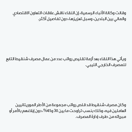
وقالت وكالة الأنباء الرسمية، إن اللقاء ناقش علاقات التعاون الاقتصادي
والمالي بين البلدين، وسبل تعزيزها، دون تفاصيل أكثر.
ويأتي هذا اللقاء بعد أزمة تقليص رواتب عدد من عمال مصرف شنقيط التابع
للمصرف الخارجي الليبي.
وكان مصرف شنقيط قد قلص رواتب مجموعة من الأطر الموريتانيين
العاملين فيه، وذلك بنسب تراوحت ما بين 30 و45%، دون إبلاغهم بالأمر أو
مبرراته من طرف إدارة المصرف.