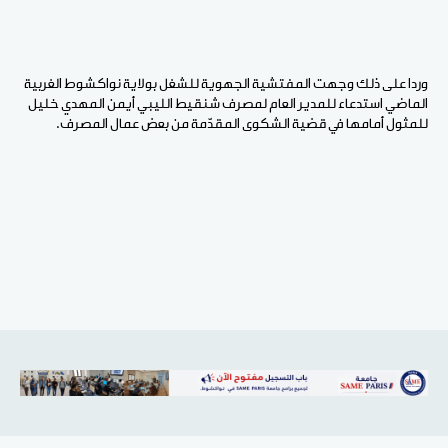
وردا على ذلك وجهت المفتشية الجهوية للشغل بولاية نواكشوط الغربية
الماضي استدعاء للمدير العام لمصرف شنقيط الليبي أيمن المهدي خليل
للمثول أمامها في قضية الشكوى المقدّمة من بعض عمال المصرف.