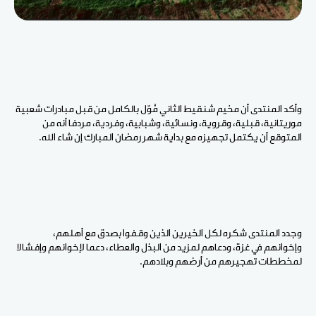
وأكد المنتدى أن مخيم شنقيط الثاني مُوّل بالكامل من قبل مبادرات شعبية
موريتانية، قبلية، وقروية، ونسائية، وشبابية، وفردية، مردفا أنه من
المتوقع أن يكتمل تجهيزه مع بداية شهر رمضان المبارك إن شاء الله.
وجدد المنتدى شكره لكل الخيرين الذين وقفوا بصدق مع أهلهم،
وإخوانهم في غزة، ودعاهم لمزيد من البذل والعطاء، دعما لإخوانهم وإفشالا
لمخططات تهجيرهم من أرضهم وبلادهم.