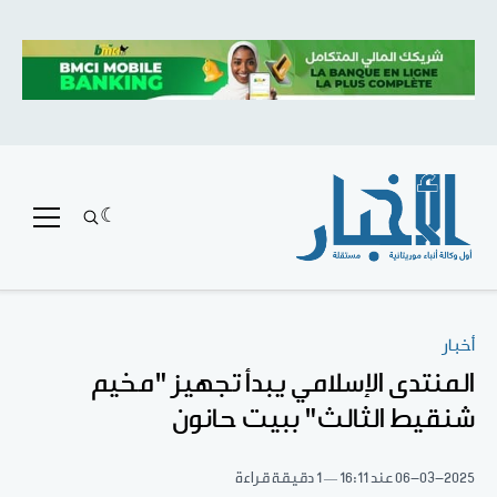
أخبار
المنتدى الإسلامي يبدأ تجهيز "مخيم
شنقيط الثالث" ببيت حانون
06-03-2025
عند 16:11
1 دقيقة قراءة