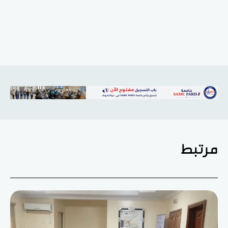
مرتبط