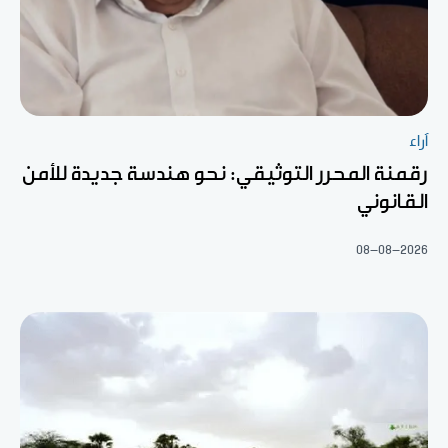
آراء
رقمنة المحرر التوثيقي: نحو هندسة جديدة للأمن
القانوني
08-08-2026