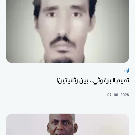
آراء
تميم البرغوثي.. بين رثائيتين!
07-08-2026