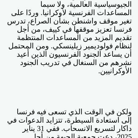
الجيوسياسية العالمية، ولا سيما
المساعدات الفرنسية لأوكرانيا. وردًا على
تغير موقف واشنطن بشأن الصراع، تدرس
فرنسا تعزيز موقفها في كييف، من أجل
تقديم المزيد من المساعدات المنتظمة
لنظام فولوديمير زيلينسكي. ومن المحتمل
أن يساعد الجنود الفرنسيون الذين أعيد
نشرهم من السنغال في تدريب الجنود
الأوكرانيين
.
ولكن في الوقت الذي تسعى فيه فرنسا
إلى استعادة السيطرة، تتزايد الدعوات في
داكار لتسريع الانسحاب. ففي 31 يناير
2025، دعت جمعية الجبهة من أجل