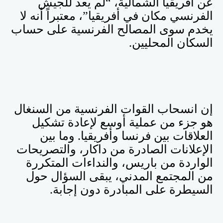
عن أفريقيا الشمالية، “لم يعد للجيش
الفرنسي مكان في أفريقيا”، معتبراً أنه لا
يخدم سوى المصالح الفرنسية على حساب
السكان المحليين
.
إن انسحاب القوات الفرنسية من السنغال
هو جزء من عملية أوسع لإعادة تشكيل
العلاقات بين فرنسا وأفريقيا. وما بين
الإعلانات الصادرة من داكار، والتصريحات
الواردة من باريس، والنداءات المتكررة
من المجتمع المدني، يبقى السؤال حول
السيطرة على المبادرة دون إجابة
.