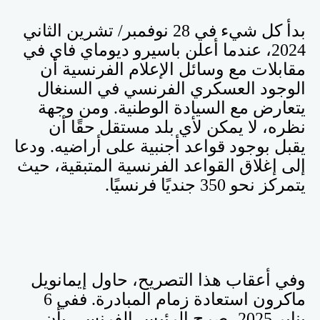
بدأ كل شيء في 28 نوفمبر/ تشرين الثاني
2024، عندما أعلن باسيرو ديوماي فاي في
مقابلات مع وسائل الإعلام الفرنسية أن
الوجود العسكري الفرنسي في السنغال
يتعارض مع السيادة الوطنية. ومن وجهة
نظره، لا يمكن لأي بلد مستقل حقًا أن
يقبل بوجود قواعد أجنبية على أراضيه. ودعا
إلى إغلاق القواعد الفرنسية المتبقية، حيث
يتمركز نحو 350 جنديًا فرنسيًا
.
وفي أعقاب هذا التصريح، حاول إيمانويل
ماكرون استعادة زمام المبادرة. ففي 6
يناير 2025، صرح الرئيس الفرنسي بأن