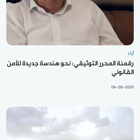
آراء
رقمنة المحرر التوثيقي: نحو هندسة جديدة للأمن
القانوني
08-08-2026