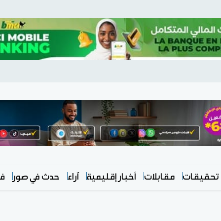
تحقيقات
مقابلات
أخبار إقليمية
آراء
حدث في صور
في