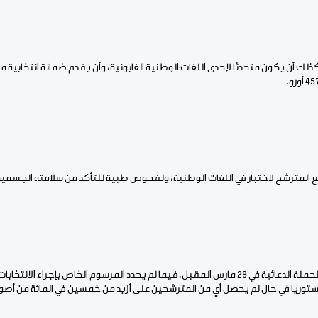
 المترشح لاختبار في اللغات الوطنية، ولفحوص طبية للتأكد من سلامته الجسمية
وينتظر أن تنطلق رسميا الحملة الدعائية في 29 مارس المقبل، فيما لم يحدد المرسوم الخاص بإجرا
ستوريا في حال لم يحصل أي من المترشحين على أزيد من خمسين في المائة من أصوا