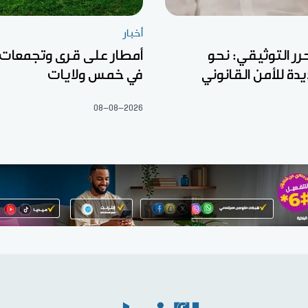
أخبار
رر التوثيقي: نحو
أمطار على قرى وتجمعات
ة للأمن القانوني
في خمس ولايات
08-08-2026