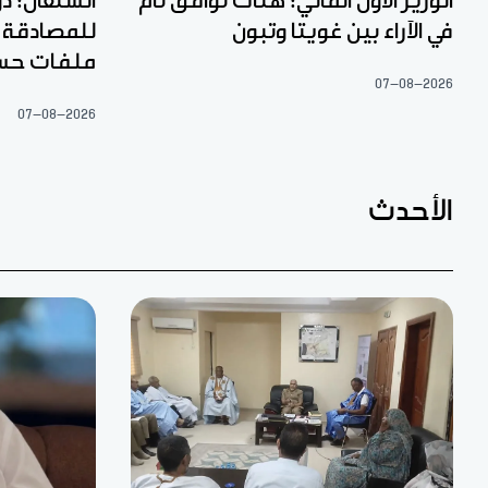
الوزير الأول المالي: هناك توافق تام
السنغال: دو
في الآراء بين غويتا وتبون
ملفات حس
07-08-2026
07-08-2026
الأحدث