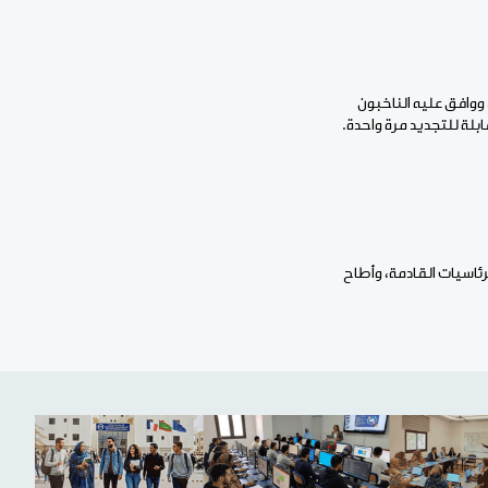
عسكري، ووافق عليه الناخبون
يترشح للرئاسيات القادمة، وأطاح