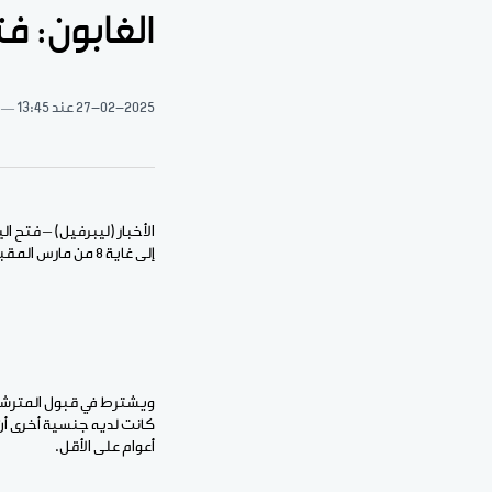
الغابون: ف
27-02-2025
عند 13:45
إلى غاية 8 من مارس المقبل، وذلك طبقا للموعد الذي حدده مجلس وزراء المجلس العسكري الانتقالي في 14 من شهر فبراير الجاري.
أعوام على الأقل.