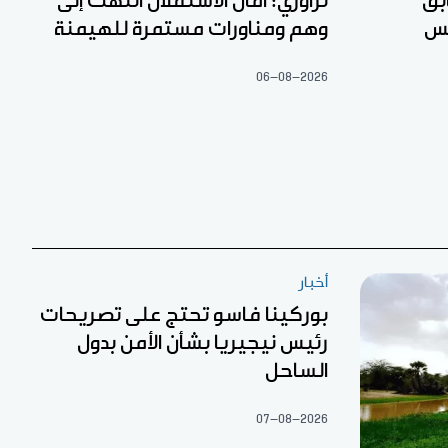
بق
تراوري: آمال الاستقلال انتهت إلى
لس
وهم ومناورات مستمرة للهيمنة
06-08-2026
أخبار
بوركينا فاسو تحتج على تصريحات
رئيس نيجيريا بشأن الأمن بدول
الساحل
07-08-2026