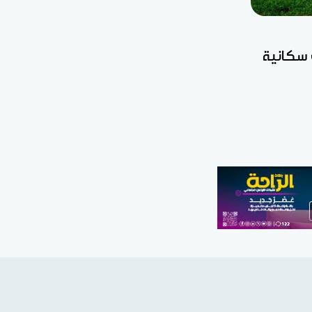
 سكانية