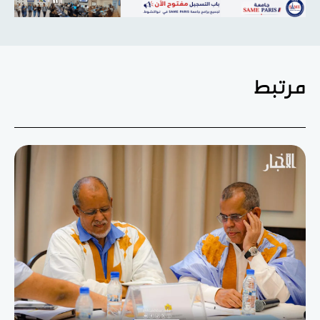
مرتبط