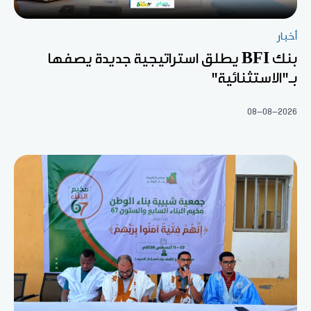
أخبار
بنك BFI يطلق استراتيجية جديدة يصفها
بـ"الاستثنائية"
08-08-2026