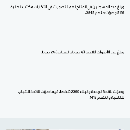
وبلغ عدد المسجلين في المتاح لهم التصويت في انتخابات مكتب الجالية
5116 وصوّت منهم 3845.
وبلغ عدد الأصوات اللاغية 43 صوتا والمحايدة 24 صوتا.
وصوّت للائحة الوحدة والبناء 2360 شخصا، فيما صوّت للائحة الشباب
للتنمية والتقدم 1418.