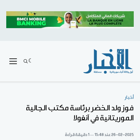
أخبار
فوز ولد الخضر برئاسة مكتب الجالية
الموريتانية في آنغولا
26-02-2025
عند 15:48
1 دقيقة قراءة