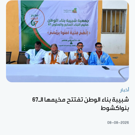
أخبار
شبيبة بناء الوطن تفتتح مخيمها الـ67
بنواكشوط
08-08-2026