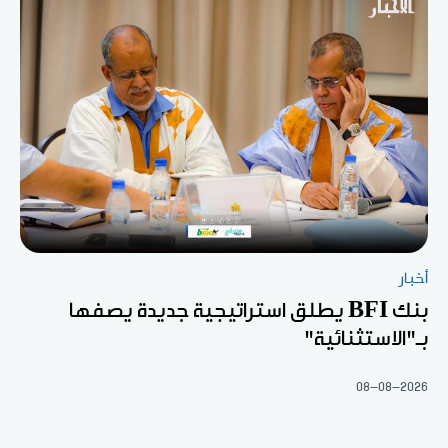
أخبار
بنك BFI يطلق استراتيجية جديدة يصفها
بـ"الاستثنائية"
08-08-2026