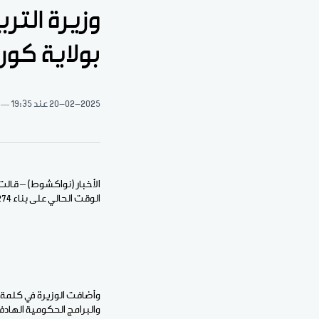
بولاية كو
20-02-2025
عند 19:35
الوقت الحالي على بناء 274 حجرة دراسية أخرى، لافتة إلى أنه تم تزويد الولاية ب 12750 طاولة مدرسية.
وأضافت الوزيرة في كلمة 
والبرامج الحكومية الهادف