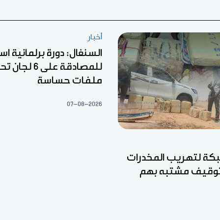
أخبار
السنغال: دورة برلمانية اس
للمصادقة على 6
ملفات حساسة
07-08-2026
ة لتهريب المخدرات
وتوقيف مشتبه بهم