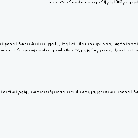
للجهد الحكومي فقد بادرت خيرية البنك الوطني الموريتانيا بتشييد هذا المجمع الت
ح مكون من 12 فصلا دراسيا وحضانة مدرسية وسكنا للمدرسين وآخر للمدير.
هذا المجمع سيستفيدون من تحفيزات عينية معتبرة بغية تحسين ولوج الساكنة الم