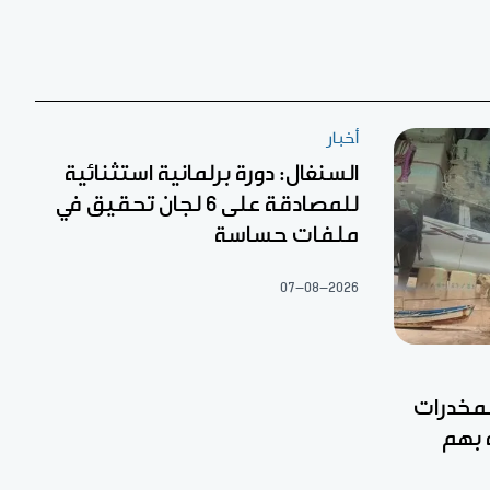
أخبار
السنغال: دورة برلمانية استثنائية
للمصادقة على 6 لجان تحقيق في
ملفات حساسة
07-08-2026
مخدرات
 بهم