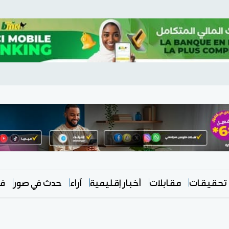
تحقيقات
مقابلات
أخبار إقليمية
آراء
حدث في صور
في