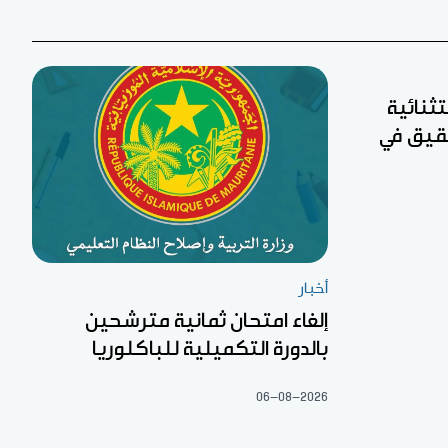
تثنائية
 لجان تحقيق في
أخبار
إلغاء امتحان ثمانية مترشحين
بالدورة التكميلية للباكلوريا
06-08-2026