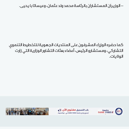
– الوزيران المستشاران بالرئاسة محمد ولد عثمان، وعيساتا با يحيى.
كما حضره الوزراء المشرفون على المنتديات الجهوية للتخطيط التنموي
التشاركي، ومستشارو الرئيس، أعضاء بعثات التشاور الوزارية التي زارت
الولايات.