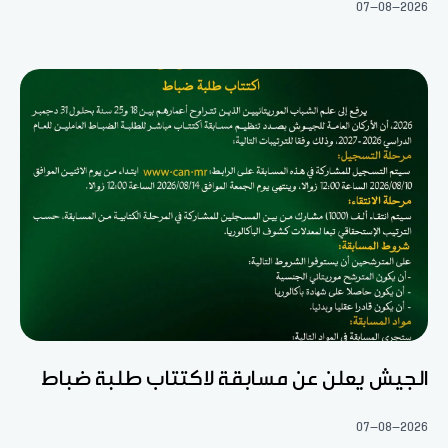
07-08-2026
الجيش يعلن عن مسابقة لاكتتاب طلبة ضباط
07-08-2026