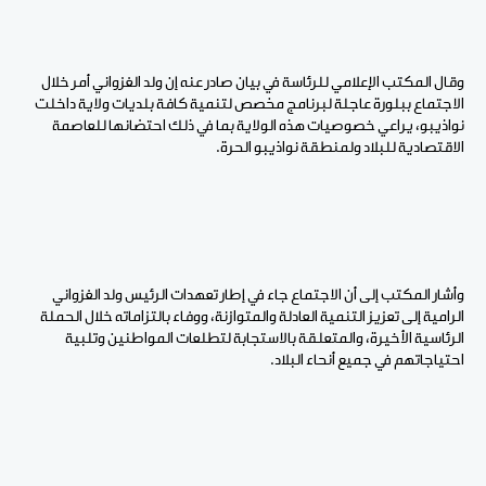
وقال المكتب الإعلامي للرئاسة في بيان صادر عنه إن ولد الغزواني أمر خلال
الاجتماع ببلورة عاجلة لبرنامج مخصص لتنمية كافة بلديات ولاية داخلت
نواذيبو، يراعي خصوصيات هذه الولاية بما في ذلك احتضانها للعاصمة
الاقتصادية للبلاد ولمنطقة نواذيبو الحرة.
وأشار المكتب إلى أن الاجتماع جاء في إطار تعهدات الرئيس ولد الغزواني
الرامية إلى تعزيز التنمية العادلة والمتوازنة، ووفاء بالتزاماته خلال الحملة
الرئاسية الأخيرة، والمتعلقة بالاستجابة لتطلعات المواطنين وتلبية
احتياجاتهم في جميع أنحاء البلاد.