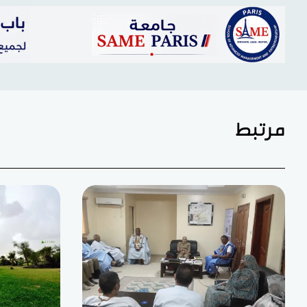
مرتبط