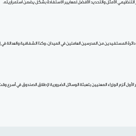
 التنظيمي الأمثل والتحديد الأفضل لمعايير الاستفادة بشكل يضمن استمراريته.
ئرة المستفيدين من المدرسين العاملين في الميدان، وكذا الشفافية والعدالة في إدار
زير الأول ألزم الوزراء المعنيين بتعبئة الوسائل الضرورية لإطلاق الصندوق في أسرع و