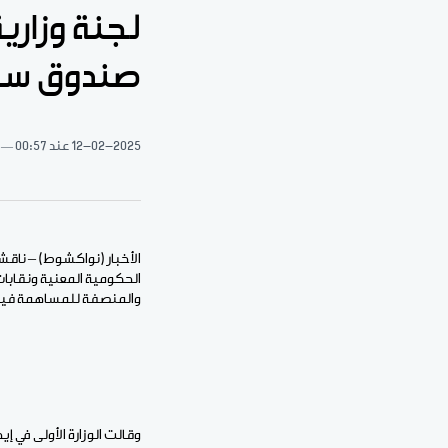
لجنة وزاري
صندوق سك
12-02-2025
عند 00:57
الأخبار (نواكشوط) – ناقش
الحكومية المعنية ونقابات 
والمنصفة للمساهمة فيه 
وقالت الوزارة الأولى في إي