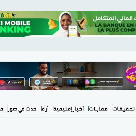
تحقيقات
مقابلات
أخبار إقليمية
آراء
حدث في صور
في