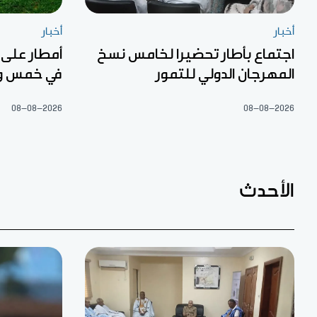
أخبار
أخبار
اجتماع بأطار تحضيرا لخامس نسخ
أمطار على
المهرجان الدولي للتمور
في خمس ول
08-08-2026
08-08-2026
الأحدث