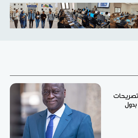
 تصريحات
بدول