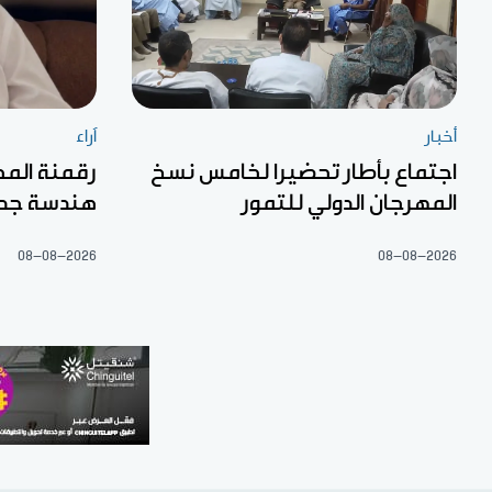
أخبار
آراء
اجتماع بأطار تحضيرا لخامس نسخ
رقمنة المح
المهرجان الدولي للتمور
هندسة جديد
08-08-2026
08-08-2026