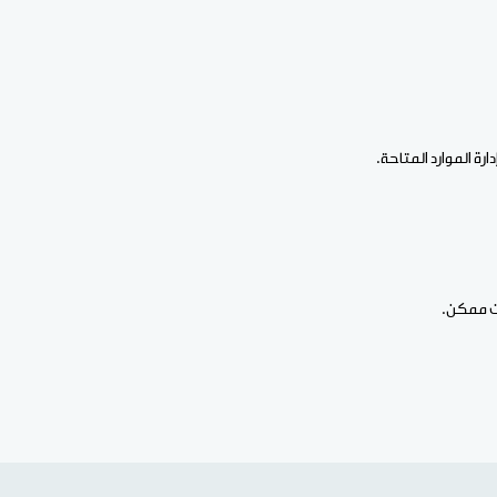
ة الموارد المتاحة.
قت ممكن.