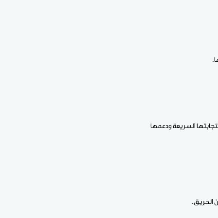
ا.
ستجابتها السريعة ودعمها
 الحريق.