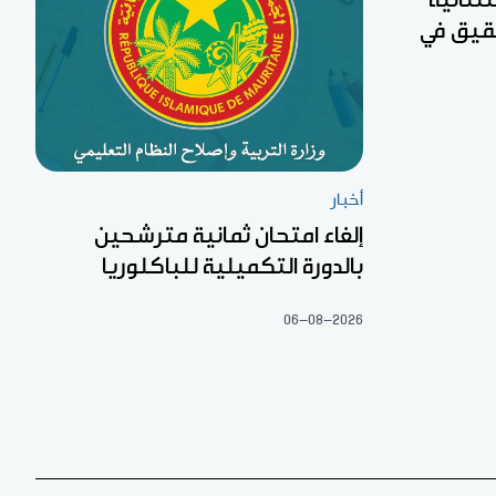
 لجان تحقيق في
أخبار
إلغاء امتحان ثمانية مترشحين
بالدورة التكميلية للباكلوريا
06-08-2026