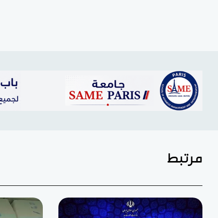
مرتبط