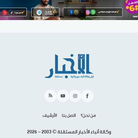
RSS
YouTube
Instagram
Facebook
من نحن؟
اتصل بنا
الأرشيف
وكالة أنباء الأخبار المستقلة © 2003 - 2026