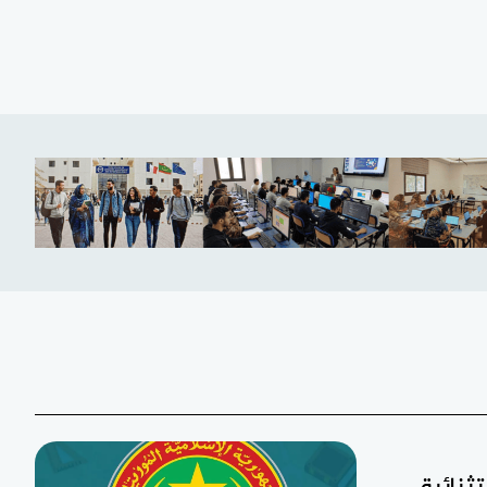
تثنائية