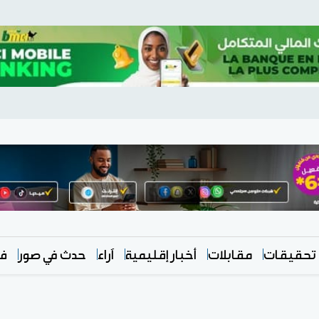
تحقيقات
مقابلات
أخبار إقليمية
آراء
حدث في صور
في