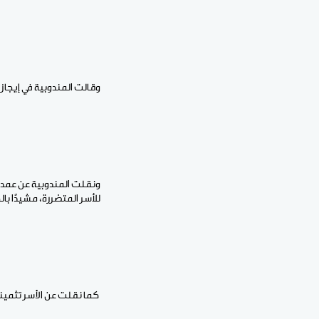
وقالت المندوبية في إيجاز 
ونقلت المندوبية عن عمدة 
للأسر المتضررة، مشيدًا بال
كما نقلت عن الأسر تثمينه