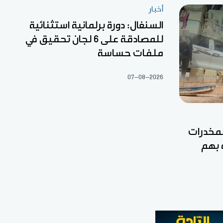
أخبار
السنغال: دورة برلمانية استثنائية
للمصادقة على 6 لجان تحقيق في
ملفات حساسة
07-08-2026
مخدرات
 بهم