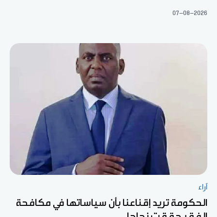
07-08-2026
آراء
الحكومة تريد إقناعنا بأن سياساتها في مكافحة
الفقر حققت نجاحا