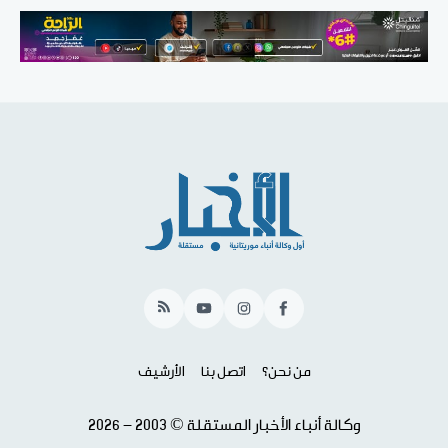
RSS
YouTube
Instagram
Facebook
من نحن؟
اتصل بنا
الأرشيف
وكالة أنباء الأخبار المستقلة © 2003 - 2026