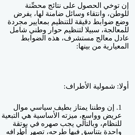
إن توخي الحصول على نتائج محصِّنة
للوطن، وانتقاء وسائل ضامنة لها، يفرض
وضع ضوابط دقيقة للتنظيم بمعايير مجردة
للمعالجة، سبيلا لتنظيم حوار وطني شامل
عادل معالج مستشرف، هذه الضوابط
المعيارية من بينها:
أولا: شمولية الأطراف:
1. إن وطننا يمتاز بطيف سياسي موال
عريض وواسع، ميزته الأساسية هي التبعية
للنظام، وبالتالي يجب صهره في بوتقة
واحدة يتناسق فيها طرحه، تصهر أطرافه