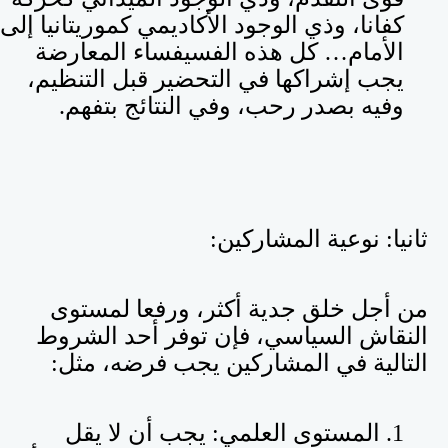
كفانا، وذي الوجود الأكاديمي كموريتانيا إلى
الأمام… كل هذه الفسيفساء المعارضة
يجب إشراكها في التحضير قبل التنظيم،
وفيه بصدر رحب، وفي النتائج بتفهم
.
ثانيا: نوعية المشاركين:
من أجل خلق جدية أكثر، ورفعا لمستوى
النقاش السياسي، فإن توفر أحد الشروط
التالية في المشاركين يجب فرضه، مثل:
1. المستوى العلمي: يجب أن لا يقل