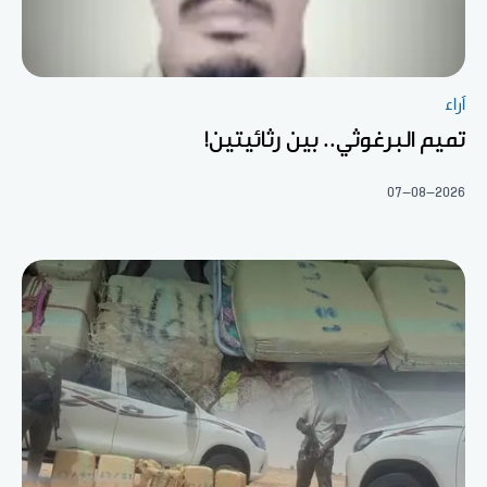
آراء
تميم البرغوثي.. بين رثائيتين!
07-08-2026