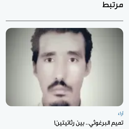
مرتبط
آراء
تميم البرغوثي.. بين رثائيتين!