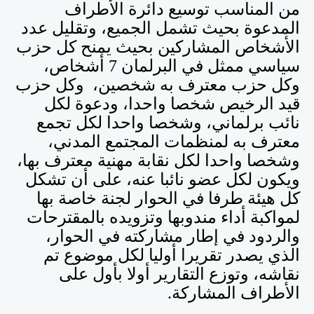
من المناسب توسيع دائرة الأطراف
المدعوة بحيث تشمل الجميع، وتقليل عدد
الأشخاص المشاركين بحيث يمنح كل حزب
سياسي ممثل في البرلمان 7 أشخاص،
وكل حزب معترف به شخصين، وكل حزب
قيد الرخيص شخصا واحدا، ودعوة لكل
نائب برلماني، وشخصا واحدا لكل تجمع
معترف به لمنظمات المجتمع المدني،
وشخصا واحدا لكل نقابة مهنية معترف بها،
ويكون لكل عضو نائبا عنه، على أن تشكل
كل هيئة طرفا في الحوار لجنة خاصة بها
لمواكبة أداء مندوبها وتزويده بالمقترحات
والردود في إطار مشاركته في الحوار،
الذي يصدر تقريرا أوليا لكل موضوع تم
نقاشه، وتوزع التقارير أولا بأول على
الأطراف المشاركة
.