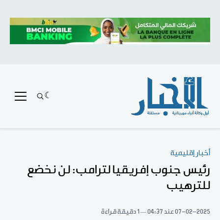
أخبار إقليمية
رئيس جنوب إفريقيا لترامب: لن نخضع
للترهيب
07-02-2025
عند 04:37
1 دقيقة قراءة