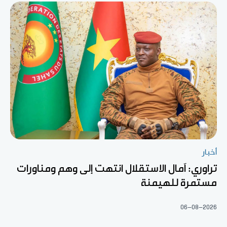
أخبار
تراوري: آمال الاستقلال انتهت إلى وهم ومناورات
مستمرة للهيمنة
06-08-2026