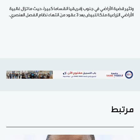
وتثير قضية الأراضي في جنوب إفريقيا انقساما كبيرا، حيث ما تزال غالبية
الأراضي الزراعية ملكا للبيض بعد 3 عقود من انتهاء نظام الفصل العنصري.
مرتبط