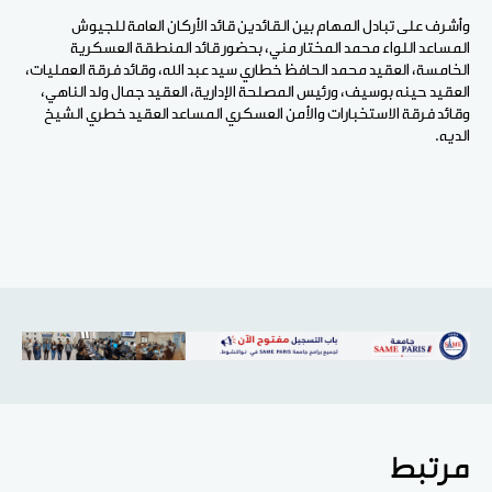
وأشرف على تبادل المهام بين القائدين قائد الأركان العامة للجيوش
المساعد اللواء محمد المختار مني، بحضور قائد المنطقة العسكرية
الخامسة، العقيد محمد الحافظ خطاري سيد عبد الله، وقائد فرقة العمليات،
العقيد حينه بوسيف، ورئيس المصلحة الإدارية، العقيد جمال ولد الناهي،
وقائد فرقة الاستخبارات والأمن العسكري المساعد العقيد خطري الشيخ
الديه.
مرتبط