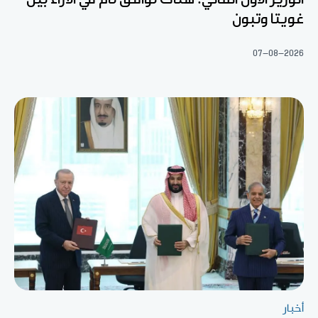
غويتا وتبون
07-08-2026
أخبار