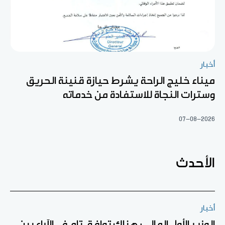
أخبار
ميناء خليج الراحة يشرط حيازة قنينة الحريق
وسترات النجاة للاستفادة من خدماته
07-08-2026
الأحدث
أخبار
الوزير الأول المالي: هناك توافق تام في الآراء بين