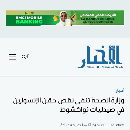
أخبار
وزارة الصحة تنفي نقص حقن الإنسولين
في صيدليات نواكشوط
02-02-2025
عند 13:54
1 دقيقة قراءة