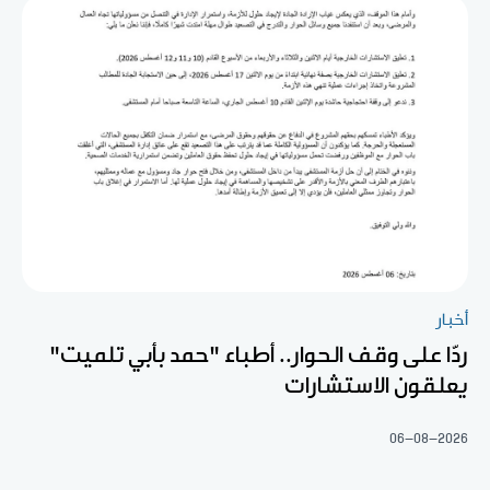
أخبار
ردّا على وقف الحوار.. أطباء "حمد بأبي تلميت"
يعلقون الاستشارات
06-08-2026