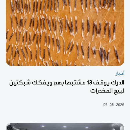
أخبار
الدرك يوقف 13 مشتبها بهم ويفكك شبكتين
لبيع المخدرات
06-08-2026