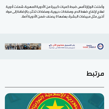
وأعلنت الوزارة أمس ضبط كميات كبيرة من الأدوية المهربة، شملت أدوية
لعلاج ارتفاع ضغط الدم، ومضادات حيوية، ومضادات تخثر، بالإضافة إلى مواد
أخرى مثل مبيضات البشرة، بعضها لا يصنف ضمن الأدوية أصلا.
مرتبط