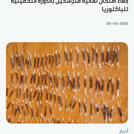
إلغاء امتحان ثمانية مترشحين بالدورة التكميلية
للباكلوريا
06-08-2026
أخبار