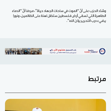
وشدّد الحزب على أنّ “الموت في ساحات الجهاد حياة”، مردفا أنّ “الدماء
الطاهرة التي تسقي أرض فلسطين ستظل لعنة على الظالمين، ونورا
يضيء درب التحرير بإذن الله”.
مرتبط