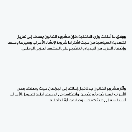
ووفق ما أعلنت وزارة الداخلية، فإن مشروع القانون يهدف إلى تعزيز
التعددية السياسية من حيث اشتراط شروط لإنشاء الأحزاب وسيرها وحلها،
وإضفاء المزيد من الجدية والتنظيم على المشهد الحزبي الوطني.
وأثار مشروع القانون جدلا قبل إحالته إلى البرلمان حيث وصفته بعض
الأحزاب المعارضة بأنه تضييق وانتكاسة في الديمقراطية لتحويل الأحزاب
السياسية إلى هيئات تحت وصاية وزارة الداخلية.