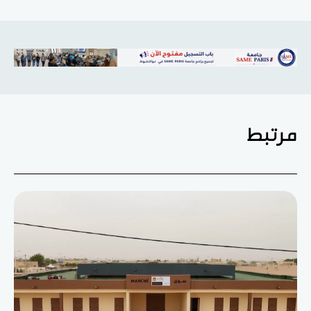
مرتبط