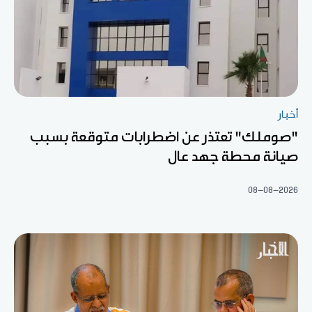
أخبار
"صوملك" تعتذر عن اضطرابات متوقعة بسبب
صيانة محطة جهد عال
08-08-2026