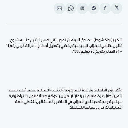
𝕏
انشر
Share
انشر
Share
انشر
على
on
على
on
على
الفيسبوك
Pinterest
لينكد
WhatsApp
الإيميل
إن
الأخبار(نواكشوط) – صادق البرلمان الموريتاني أمس الإثنين على مشروع
قانون نظامي للأحزاب السياسية يقضي بتعديل أحكام الأمر القانوني رقم 11
– 24 الصادر بتاريخ 25 يوليو 1995.
وأكد وزير الداخلية وترقية اللامركزية والتنمية المحلية محمد أحمد محمد
الأمين خلال عرضه أمام البرلمان أن من بين دوافع هذا القانون اشتراط رؤية
سياسية ومجتمعية لدى الأحزاب في الحاضر والمستقبل لتغطي كافة
الاحتياجات حال وصولها للسلطة.