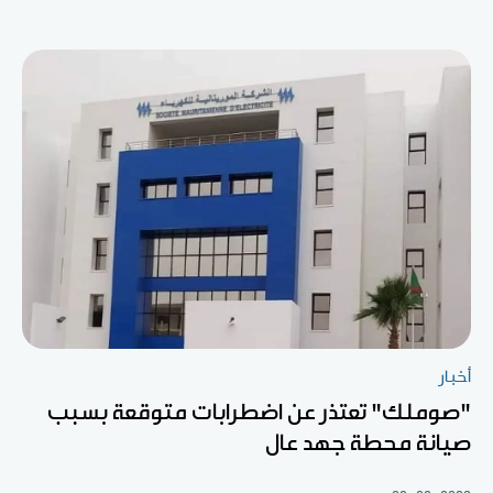
أخبار
"صوملك" تعتذر عن اضطرابات متوقعة بسبب
صيانة محطة جهد عال