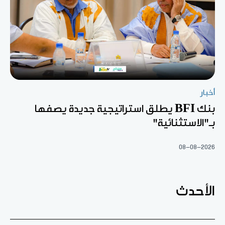
أخبار
بنك BFI يطلق استراتيجية جديدة يصفها
بـ"الاستثنائية"
08-08-2026
الأحدث