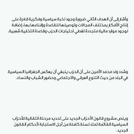
وأشار إلى أن الهدف الثاني ضرورة وجود نخبة سياسية وفكرية قادرة على
إنتاج الأفكار بمختلف المجالات وتوصيلها للقاعدة وإقناعها بها، إضافة
لوجود موارد مالية متجددة تغطي احتياجات الحزب وقاعدة انتخابية شعبية.
وشدد ولد محمد الأمين على أن الحزب ينبغي أن يعكس الجغرافيا السياسية
في البلد من حيث التنوع العرقي والاجتماعي وحضور الشباب والنساء.
وينص مشروع قانون الأحزاب الجديد على تحديد مرحلة انتقالية للأحزاب
السياسية القائمة تمتد لسنة كاملة من أجل الاستجابة لأحكام القانون
الجديد.