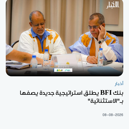
أخبار
بنك BFI يطلق استراتيجية جديدة يصفها
بـ"الاستثنائية"
08-08-2026