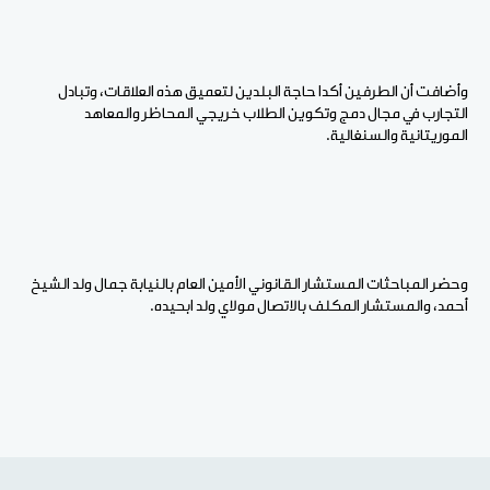
وأضافت أن الطرفين أكدا حاجة البلدين لتعميق هذه العلاقات، وتبادل
التجارب في مجال دمج وتكوين الطلاب خريجي المحاظر والمعاهد
الموريتانية والسنغالية.
وحضر المباحثات المستشار القانوني الأمين العام بالنيابة جمال ولد الشيخ
أحمد، والمستشار المكلف بالاتصال مولاي ولد ابحيده.