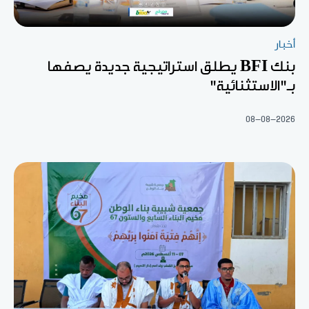
أخبار
بنك BFI يطلق استراتيجية جديدة يصفها
بـ"الاستثنائية"
08-08-2026