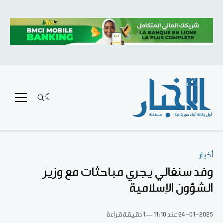
أخبار
وفد سنغالي يجري مباحثات مع وزير
الشؤون الإسلامية
24-01-2025
عند 11:10
1 دقيقة قراءة