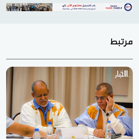
مرتبط