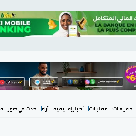
تحقيقات
مقابلات
أخبار إقليمية
آراء
حدث في صور
في