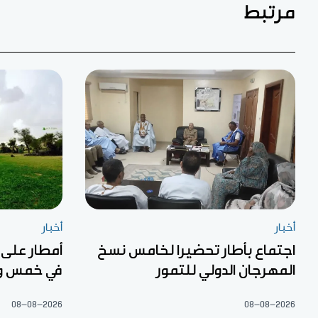
مرتبط
أخبار
أخبار
اجتماع بأطار تحضيرا لخامس نسخ
أمطار على
المهرجان الدولي للتمور
في خمس ول
08-08-2026
08-08-2026