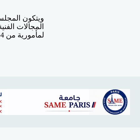
ويتكون المجلس
المجالات الفنية
لمأمورية من 4 سنوات.