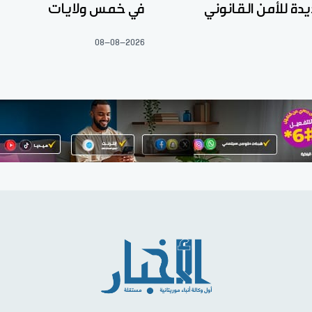
ة للأمن القانوني
في خمس ولايات
08-08-2026