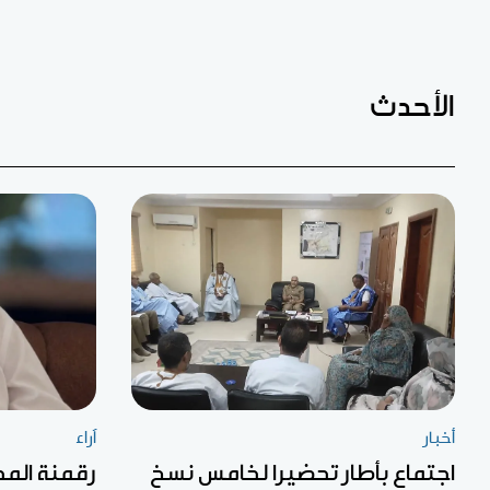
الأحدث
أخبار
آراء
اجتماع بأطار تحضيرا لخامس نسخ
رقمنة المح