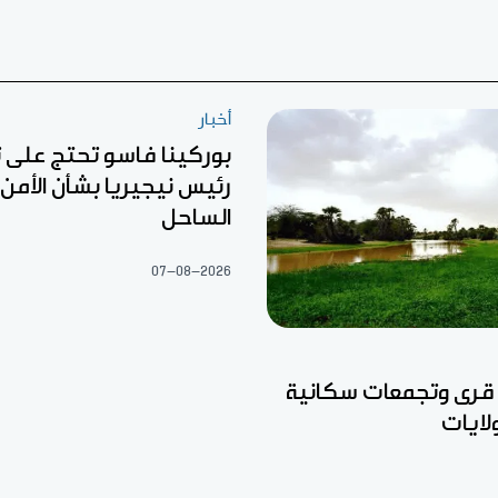
أخبار
بوركينا فاسو تحتج على
رئيس نيجيريا بشأن الأمن 
الساحل
07-08-2026
 قرى وتجمعات سكانية
ايات