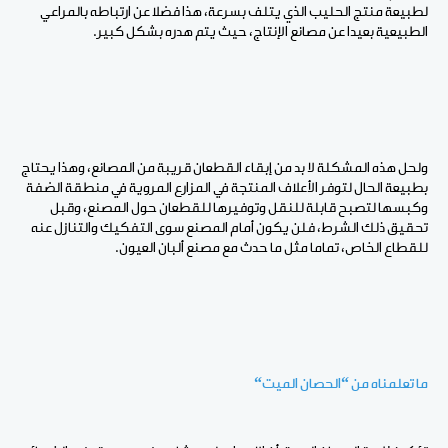
لطبيعة منتج الحليب الذي يتلف بسرعة، هذا فضلا عن ارتباطه بالمراعي
الطبيعية بعيدا عن مصانع الإنتاج، حيث يتم هدره بشكل كبير.
ولحل هذه المشكلة لا بد من إبقاء القطعان قريبة من المصانع، وهذا يحتاج
بطبيعة الحال لتوفر الأعلاف المنتجة في المزارع المروية في منطقة الضفة
وكبسها لتصبح قابلة للنقل وتوفيرها للقطعان حول المصنع، وقبل
تحقيق ذلك الشرط، فلن يكون أمام المصنع سوى التفكيك والتنازل عنه
للقطاع الخاص، تماما مثل ما حدث مع مصنع ألبان العيون.
ما تعلمناه من “الحصان الميت
“