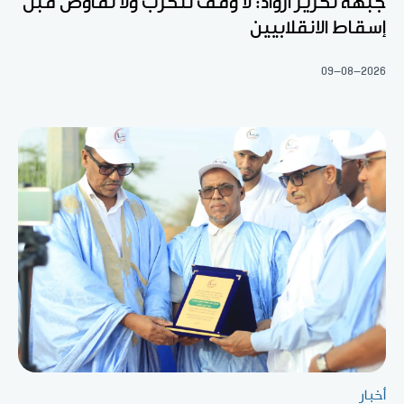
جبهة تحرير أزواد: لا وقف للحرب ولا تفاوض قبل
إسقاط الانقلابيين
09-08-2026
أخبار