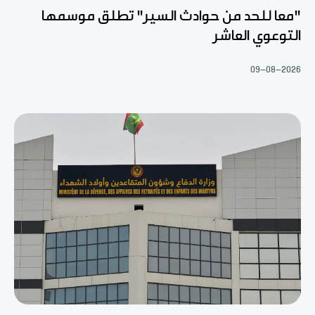
"معا للحد من حوادث السير" تطلق موسمها
التوعوي العاشر
09-08-2026