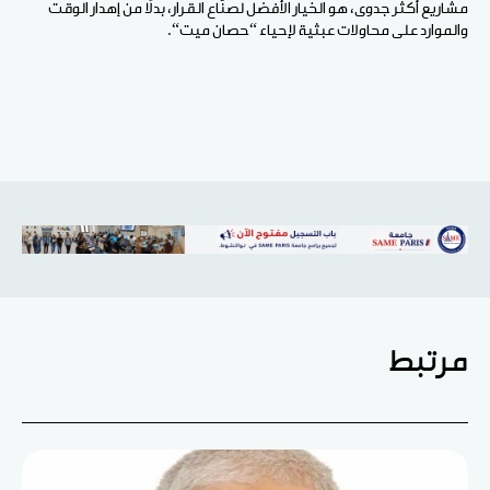
مشاريع أكثر جدوى، هو الخيار الأفضل لصنّاع القرار، بدلًا من إهدار الوقت
والموارد على محاولات عبثية لإحياء “حصان ميت
“
.
مرتبط