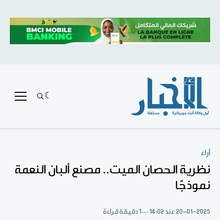
آراء
نظرية الحصان الميت.. مصنع ألبان النعمة
نموذجًا
20-01-2025
عند 14:02
1 دقيقة قراءة